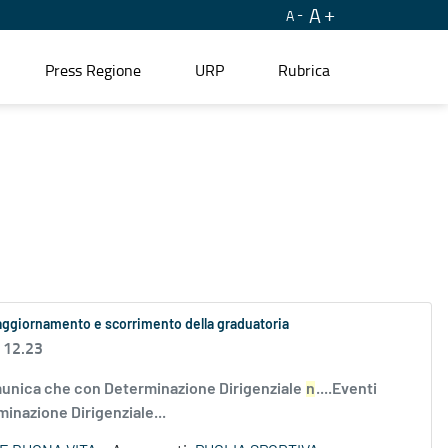
A
A
Press Regione
URP
Rubrica
 aggiornamento e scorrimento della graduatoria
 12.23
nica che con Determinazione Dirigenziale
n
....Eventi
minazione Dirigenziale...