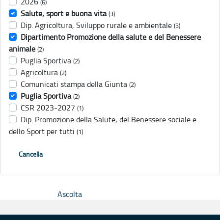
2026
(6)
Salute, sport e buona vita
(3)
Dip. Agricoltura, Sviluppo rurale e ambientale
(3)
Dipartimento Promozione della salute e del Benessere
animale
(2)
Puglia Sportiva
(2)
Agricoltura
(2)
Comunicati stampa della Giunta
(2)
Puglia Sportiva
(2)
CSR 2023-2027
(1)
Dip. Promozione della Salute, del Benessere sociale e
dello Sport per tutti
(1)
Cancella
Ascolta