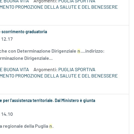
E BUONA VITA
Argomenti:
PUGLIA SPORTIVA
IMENTO PROMOZIONE DELLA SALUTE E DEL BENESSERE
e scorrimento graduatoria
 12.17
he con Determinazione Dirigenziale
n
....indirizzo:
rminazione Dirigenziale...
E BUONA VITA
Argomenti:
PUGLIA SPORTIVA
IMENTO PROMOZIONE DELLA SALUTE E DEL BENESSERE
e per l’assistenza territoriale. Dal Ministero è giunta
 14.10
ta regionale della Puglia
n
.