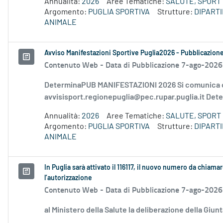
Annualità:
2026
Aree Tematiche:
SALUTE, SPORT 
Argomento:
PUGLIA SPORTIVA
Strutture:
DIPART
ANIMALE
Avviso Manifestazioni Sportive Puglia2026 - Pubblicazion
Contenuto Web -
Data di Pubblicazione 7-ago-2026
DeterminaPUB MANIFESTAZIONI 2026 Si comunica c
avvisisport.regionepuglia@pec.rupar.puglia.it Dete
Annualità:
2026
Aree Tematiche:
SALUTE, SPORT 
Argomento:
PUGLIA SPORTIVA
Strutture:
DIPART
ANIMALE
In Puglia sarà attivato il 116117, il nuovo numero da chiamar
l’autorizzazione
Contenuto Web -
Data di Pubblicazione 7-ago-2026
al Ministero della Salute la deliberazione della Giun