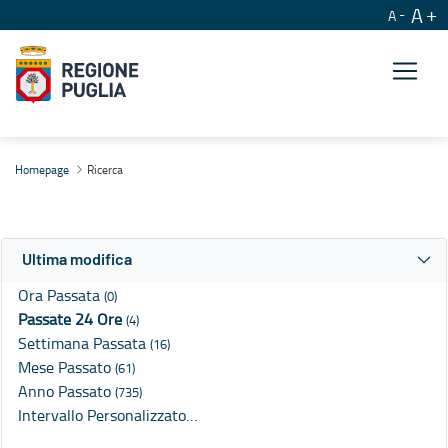
A
A
Ricerca
Homepage
Ricerca
Ultima modifica
Ora Passata
(0)
Passate 24 Ore
(4)
Settimana Passata
(16)
Mese Passato
(61)
Anno Passato
(735)
Intervallo Personalizzato…