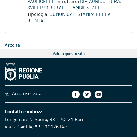
PAOLICELLI
Strutture:
DIP. AGRICOLTURA,
SVILUPPO RURALE E AMBIENTALE
Tipologia:
COMUNICATI STAMPA DELLA
GIUNTA
Ascolta
Valuta questo sito
Area riservata
Contatti e indirizzi
Lungomare N. Sauro, 33 - 70121 Bari
Via G. Gentile, 52 - 70126 Bari