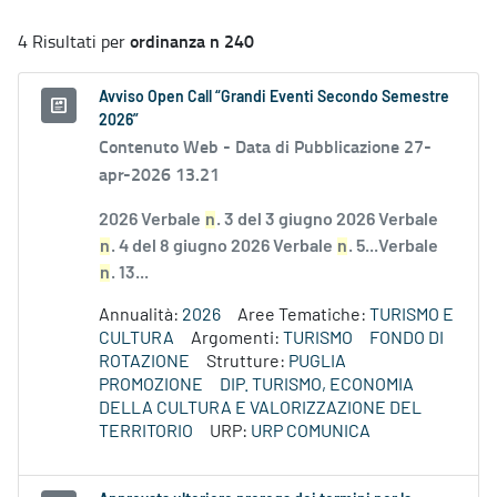
ordinanza n 240
4 Risultati per
Avviso Open Call “Grandi Eventi Secondo Semestre
2026”
Contenuto Web -
Data di Pubblicazione 27-
apr-2026 13.21
2026 Verbale
n
. 3 del 3 giugno 2026 Verbale
n
. 4 del 8 giugno 2026 Verbale
n
. 5...Verbale
n
. 13...
Annualità:
2026
Aree Tematiche:
TURISMO E
CULTURA
Argomenti:
TURISMO
FONDO DI
ROTAZIONE
Strutture:
PUGLIA
PROMOZIONE
DIP. TURISMO, ECONOMIA
DELLA CULTURA E VALORIZZAZIONE DEL
TERRITORIO
URP:
URP COMUNICA