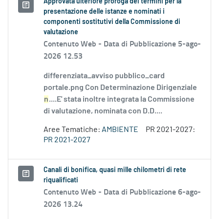
Approvata ulteriore proroga dei termini per la
presentazione delle istanze e nominati i
componenti sostitutivi della Commissione di
valutazione
Contenuto Web -
Data di Pubblicazione 5-ago-
2026 12.53
differenziata_avviso pubblico_card
portale.png Con Determinazione Dirigenziale
n
....E' stata inoltre integrata la Commissione
di valutazione, nominata con D.D....
Aree Tematiche:
AMBIENTE
PR 2021-2027:
PR 2021-2027
Canali di bonifica, quasi mille chilometri di rete
riqualificati
Contenuto Web -
Data di Pubblicazione 6-ago-
2026 13.24