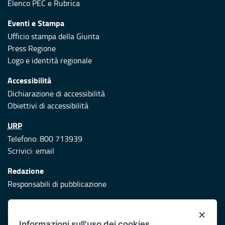
Elenco PEC
e
Rubrica
Eventi e Stampa
Ufficio stampa della Giunta
Press Regione
Logo e identità regionale
Accessibilità
Dichiarazione di accessibilità
Obiettivi di accessibilità
URP
Telefono: 800 713939
Scrivici:
email
Redazione
Responsabili di pubblicazione
Protezione civile
×
Vai al sito di Protezione Civile Puglia
Informazioni sull'uso dei cookies