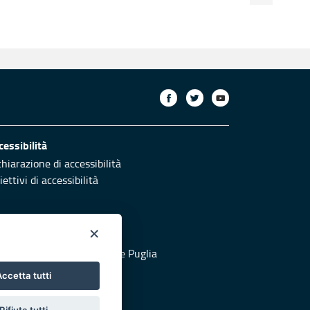
cessibilità
chiarazione di accessibilità
ettivi di accessibilità
×
otezione civile
 al sito di Protezione Civile Puglia
ccetta tutti
Rifiuta tutti