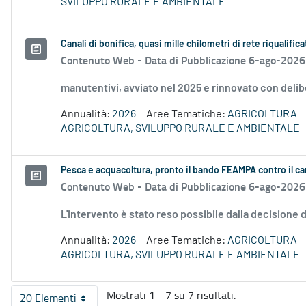
SVILUPPO RURALE E AMBIENTALE
Canali di bonifica, quasi mille chilometri di rete riqualifica
Contenuto Web -
Data di Pubblicazione 6-ago-2026
manutentivi, avviato nel 2025 e rinnovato con delib
Annualità:
2026
Aree Tematiche:
AGRICOLTURA
AGRICOLTURA, SVILUPPO RURALE E AMBIENTALE
Pesca e acquacoltura, pronto il bando FEAMPA contro il c
Contenuto Web -
Data di Pubblicazione 6-ago-2026
L'intervento è stato reso possibile dalla decision
Annualità:
2026
Aree Tematiche:
AGRICOLTURA
AGRICOLTURA, SVILUPPO RURALE E AMBIENTALE
Mostrati 1 - 7 su 7 risultati.
20 Elementi
Per pagina