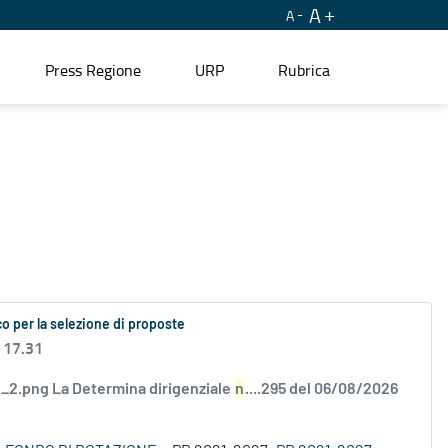
A
A
Press Regione
URP
Rubrica
o per la selezione di proposte
 17.31
2.png La Determina dirigenziale
n
....295 del 06/08/2026