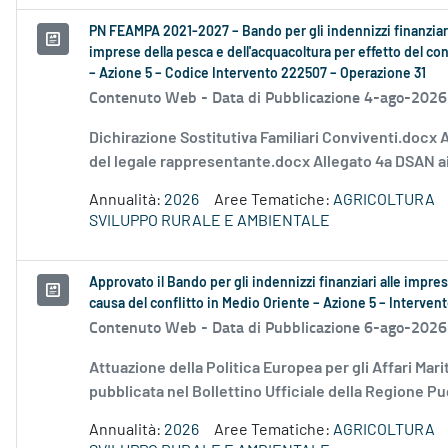
PN FEAMPA 2021-2027 – Bando per gli indennizzi finanziari
imprese della pesca e dell'acquacoltura per effetto del conf
– Azione 5 – Codice Intervento 222507 – Operazione 31
Contenuto Web -
Data di Pubblicazione 4-ago-2026
Dichirazione Sostitutiva Familiari Conviventi.docx 
del legale rappresentante.docx Allegato 4a DSAN ai
Annualità:
2026
Aree Tematiche:
AGRICOLTURA
SVILUPPO RURALE E AMBIENTALE
Approvato il Bando per gli indennizzi finanziari alle impre
causa del conflitto in Medio Oriente – Azione 5 – Interv
Contenuto Web -
Data di Pubblicazione 6-ago-2026
Attuazione della Politica Europea per gli Affari Mari
pubblicata nel Bollettino Ufficiale della Regione Pug
Annualità:
2026
Aree Tematiche:
AGRICOLTURA