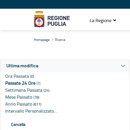
La Regione
Ricerca
Homepage
Ricerca
Ultima modifica
Ora Passata
(0)
Passate 24 Ore
(7)
Settimana Passata
(24)
Mese Passato
(78)
Anno Passato
(811)
Intervallo Personalizzato…
Cancella