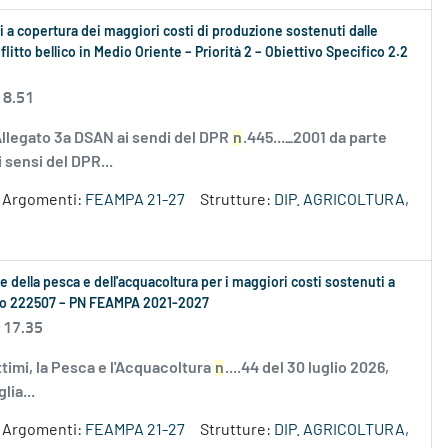
 a copertura dei maggiori costi di produzione sostenuti dalle
litto bellico in Medio Oriente – Priorità 2 – Obiettivo Specifico 2.2
 8.51
Allegato 3a DSAN ai sendi del DPR
n
.445..._2001 da parte
 sensi del DPR...
Argomenti:
FEAMPA 21-27
Strutture:
DIP. AGRICOLTURA,
se della pesca e dell'acquacoltura per i maggiori costi sostenuti a
ento 222507 – PN FEAMPA 2021-2027
 17.35
ttimi, la Pesca e l'Acquacoltura
n
....44 del 30 luglio 2026,
lia...
Argomenti:
FEAMPA 21-27
Strutture:
DIP. AGRICOLTURA,