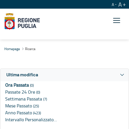
A
A
Ricerca
Homepage
Ricerca
Ultima modifica
Ora Passata
(0)
Passate 24 Ore
(0)
Settimana Passata
(7)
Mese Passato
(25)
Anno Passato
(423)
Intervallo Personalizzato…