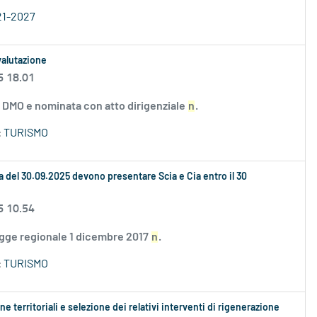
21-2027
valutazione
6 18.01
e DMO e nominata con atto dirigenziale
n
.
:
TURISMO
ata del 30.09.2025 devono presentare Scia e Cia entro il 30
6 10.54
legge regionale 1 dicembre 2017
n
.
:
TURISMO
e territoriali e selezione dei relativi interventi di rigenerazione