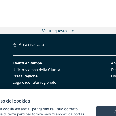
Valuta questo sito
Area riservata
Eventi e Stampa
Ac
Ufficio stampa della Giunta
Di
Press Regione
Obi
Logo e identità regionale
Redazione
Pr
uso dei cookies
Responsabili di pubblicazione
Vai
a cookie essenziali per garantire il suo corretto
A
di terze parti per fornire servizi erogati da portali