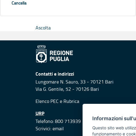
Cancella
Ascolta
Contatti e indirizzi
Lungomare N. Sauro, 33 - 70121 Bari
Via G. Gentile, 52 - 70126 Bari
Elenco PEC
e
Rubrica
URP
Informazioni sull'
Telefono: 800 713939
Scrivici:
email
Questo sito web utilizz
funzionamento e cookie 