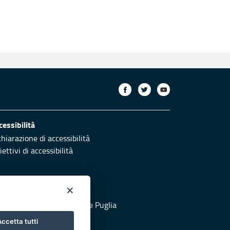
cessibilità
chiarazione di accessibilità
ettivi di accessibilità
×
otezione civile
 al sito di Protezione Civile Puglia
ccetta tutti