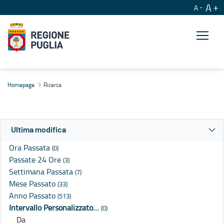
A
A
Ricerca
Homepage
Ricerca
Ultima modifica
Ora Passata
(0)
Passate 24 Ore
(3)
Settimana Passata
(7)
Mese Passato
(33)
Anno Passato
(513)
Intervallo Personalizzato…
(0)
Da