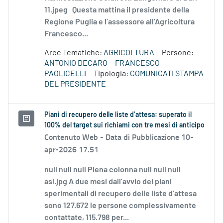
11.jpeg Questa mattina il presidente della
Regione Puglia e l’assessore all’Agricoltura
Francesco...
Aree Tematiche:
AGRICOLTURA
Persone:
ANTONIO DECARO
FRANCESCO
PAOLICELLI
Tipologia:
COMUNICATI STAMPA
DEL PRESIDENTE
Piani di recupero delle liste d’attesa: superato il
100% del target sui richiami con tre mesi di anticipo
Contenuto Web -
Data di Pubblicazione 10-
apr-2026 17.51
null null null Piena colonna null null null
asl.jpg A due mesi dall’avvio dei piani
sperimentali di recupero delle liste d’attesa
sono 127.672 le persone complessivamente
contattate, 115.798 per...