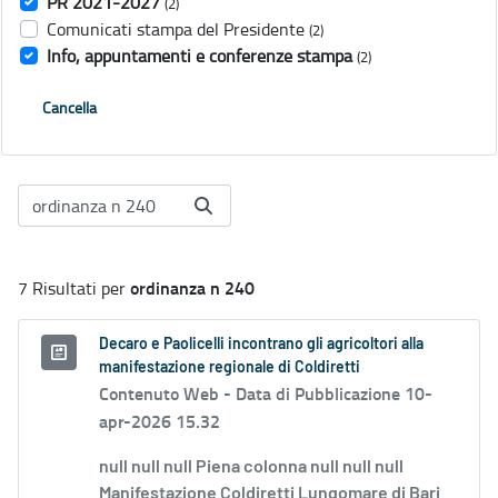
PR 2021-2027
(2)
Comunicati stampa del Presidente
(2)
Info, appuntamenti e conferenze stampa
(2)
Cancella
ordinanza n 240
7 Risultati per
Decaro e Paolicelli incontrano gli agricoltori alla
manifestazione regionale di Coldiretti
Contenuto Web -
Data di Pubblicazione 10-
apr-2026 15.32
null null null Piena colonna null null null
Manifestazione Coldiretti Lungomare di Bari