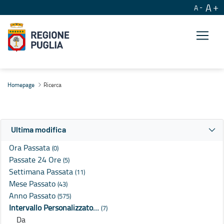
A
A
Ricerca
Homepage
Ricerca
Ultima modifica
Ora Passata
(0)
Passate 24 Ore
(5)
Settimana Passata
(11)
Mese Passato
(43)
Anno Passato
(575)
Intervallo Personalizzato…
(7)
Da