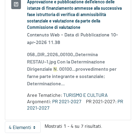
Approvazione e pubblicazione dell’elenco delle
istanze di finanziamento ammesse alla successiva
fase istruttoria di verifica di ammissibilità
sostanziale e valutazione da parte della
Commissione di valutazione
Contenuto Web -
Data di Pubblicazione 10-
apr-2026 11.38
058_DIR_2026_00100_Determina
RESTAU~1.jpg Con la Determinazione
Dirigenziale
N
. 00100...provvedimento per
farne parte integrante e sostanziale;
Determinazione...
Aree Tematiche:
TURISMO E CULTURA
Argomenti:
PR 2021-2027
PR 2021-2027:
PR
2021-2027
Mostrati 1 - 4 su 7 risultati.
4 Elementi
Per pagina