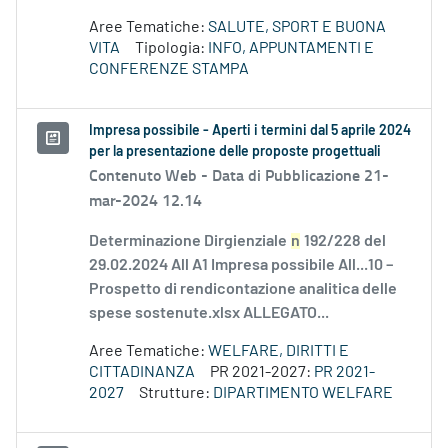
Aree Tematiche:
SALUTE, SPORT E BUONA
VITA
Tipologia:
INFO, APPUNTAMENTI E
CONFERENZE STAMPA
Impresa possibile - Aperti i termini dal 5 aprile 2024
per la presentazione delle proposte progettuali
Contenuto Web -
Data di Pubblicazione 21-
mar-2024 12.14
Determinazione Dirgienziale
n
192/228 del
29.02.2024 All A1 Impresa possibile All...10 –
Prospetto di rendicontazione analitica delle
spese sostenute.xlsx ALLEGATO...
Aree Tematiche:
WELFARE, DIRITTI E
CITTADINANZA
PR 2021-2027:
PR 2021-
2027
Strutture:
DIPARTIMENTO WELFARE