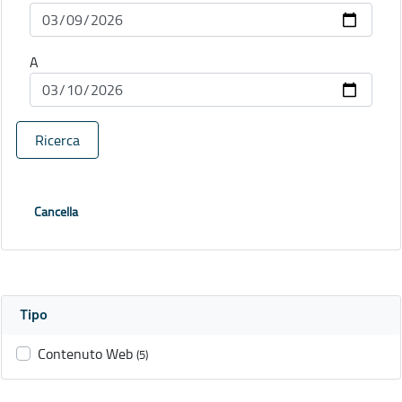
A
Ricerca
Cancella
Tipo
Contenuto Web
(5)