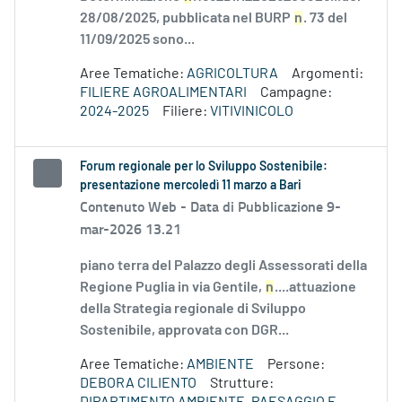
28/08/2025, pubblicata nel BURP
n
. 73 del
11/09/2025 sono...
Aree Tematiche:
AGRICOLTURA
Argomenti:
FILIERE AGROALIMENTARI
Campagne:
2024-2025
Filiere:
VITIVINICOLO
Forum regionale per lo Sviluppo Sostenibile:
presentazione mercoledì 11 marzo a Bari
Contenuto Web -
Data di Pubblicazione 9-
mar-2026 13.21
piano terra del Palazzo degli Assessorati della
Regione Puglia in via Gentile,
n
....attuazione
della Strategia regionale di Sviluppo
Sostenibile, approvata con DGR...
Aree Tematiche:
AMBIENTE
Persone:
DEBORA CILIENTO
Strutture: