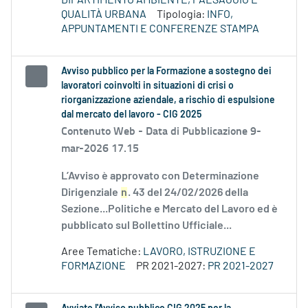
DIPARTIMENTO AMBIENTE, PAESAGGIO E
QUALITÀ URBANA
Tipologia:
INFO,
APPUNTAMENTI E CONFERENZE STAMPA
Avviso pubblico per la Formazione a sostegno dei
lavoratori coinvolti in situazioni di crisi o
riorganizzazione aziendale, a rischio di espulsione
dal mercato del lavoro - CIG 2025
Contenuto Web -
Data di Pubblicazione 9-
mar-2026 17.15
L’Avviso è approvato con Determinazione
Dirigenziale
n
. 43 del 24/02/2026 della
Sezione...Politiche e Mercato del Lavoro ed è
pubblicato sul Bollettino Ufficiale...
Aree Tematiche:
LAVORO, ISTRUZIONE E
FORMAZIONE
PR 2021-2027:
PR 2021-2027