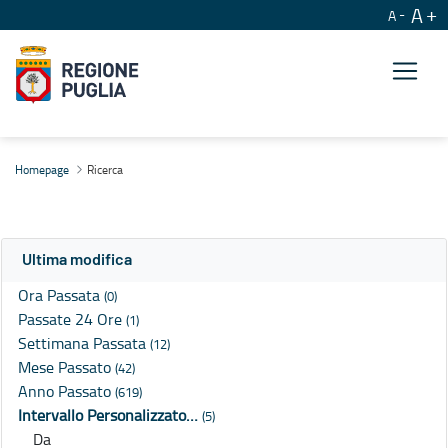
A
A
Ricerca
Homepage
Ricerca
Ultima modifica
Ora Passata
(0)
Passate 24 Ore
(1)
Settimana Passata
(12)
Mese Passato
(42)
Anno Passato
(619)
Intervallo Personalizzato…
(5)
Da