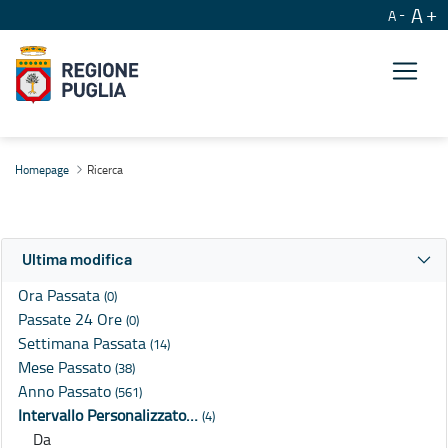
A
A
Ricerca
Homepage
Ricerca
Ultima modifica
Ora Passata
(0)
Passate 24 Ore
(0)
Settimana Passata
(14)
Mese Passato
(38)
Anno Passato
(561)
Intervallo Personalizzato…
(4)
Da