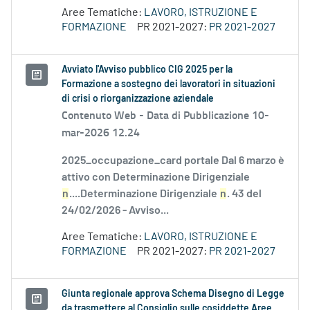
Aree Tematiche:
LAVORO, ISTRUZIONE E
FORMAZIONE
PR 2021-2027:
PR 2021-2027
Avviato l'Avviso pubblico CIG 2025 per la
Formazione a sostegno dei lavoratori in situazioni
di crisi o riorganizzazione aziendale
Contenuto Web -
Data di Pubblicazione 10-
mar-2026 12.24
2025_occupazione_card portale Dal 6 marzo è
attivo con Determinazione Dirigenziale
n
....Determinazione Dirigenziale
n
. 43 del
24/02/2026 - Avviso...
Aree Tematiche:
LAVORO, ISTRUZIONE E
FORMAZIONE
PR 2021-2027:
PR 2021-2027
Giunta regionale approva Schema Disegno di Legge
da trasmettere al Consiglio sulle cosiddette Aree