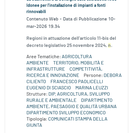
Idonee per l’installazione di impianti a fonti
rinnovabili
Contenuto Web -
Data di Pubblicazione 10-
mar-2026 19.34
Regioni in attuazione dell’articolo 11-bis del
decreto legislativo 25 novembre 2024,
n
.
Aree Tematiche:
AGRICOLTURA
AMBIENTE
TERRITORIO, MOBILITÀ E
INFRASTRUTTURE
COMPETITIVITÀ,
RICERCA E INNOVAZIONE
Persone:
DEBORA
CILIENTO
FRANCESCO PAOLICELLI
EUGENIO DI SCIASCIO
MARINA LEUZZI
Strutture:
DIP. AGRICOLTURA, SVILUPPO
RURALE E AMBIENTALE
DIPARTIMENTO
AMBIENTE, PAESAGGIO E QUALITÀ URBANA
DIPARTIMENTO SVILUPPO ECONOMICO
Tipologia:
COMUNICATI STAMPA DELLA
GIUNTA