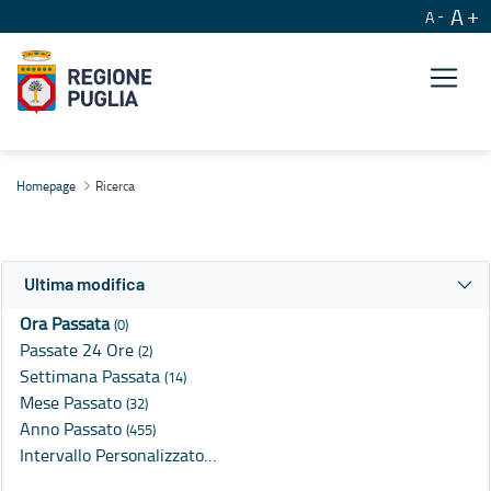
A
A
Ricerca
Homepage
Ricerca
Ultima modifica
Ora Passata
(0)
Passate 24 Ore
(2)
Settimana Passata
(14)
Mese Passato
(32)
Anno Passato
(455)
Intervallo Personalizzato…