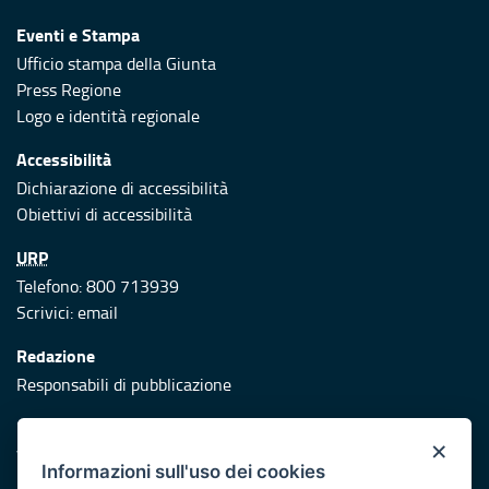
Eventi e Stampa
Ufficio stampa della Giunta
Press Regione
Logo e identità regionale
Accessibilità
Dichiarazione di accessibilità
Obiettivi di accessibilità
URP
Telefono: 800 713939
Scrivici:
email
Redazione
Responsabili di pubblicazione
Protezione civile
×
Vai al sito di Protezione Civile Puglia
Informazioni sull'uso dei cookies