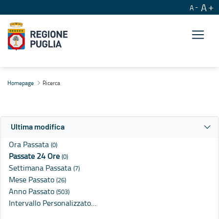
A
A
Ricerca
Homepage
Ricerca
Ultima modifica
Ora Passata
(0)
Passate 24 Ore
(0)
Settimana Passata
(7)
Mese Passato
(26)
Anno Passato
(503)
Intervallo Personalizzato…