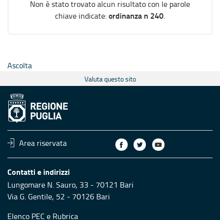
Non è stato trovato alcun risultato con le parole
ordinanza n 240
chiave indicate:
.
Ascolta
Valuta questo sito
Area riservata
Contatti e indirizzi
Lungomare N. Sauro, 33 - 70121 Bari
Via G. Gentile, 52 - 70126 Bari
Elenco PEC
e
Rubrica