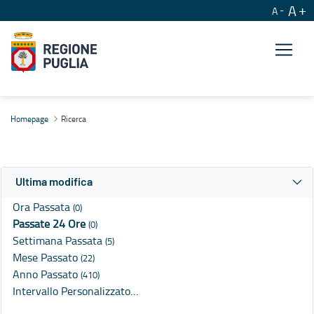
A
A
Ricerca
Homepage
Ricerca
Ultima modifica
Ora Passata
(0)
Passate 24 Ore
(0)
Settimana Passata
(5)
Mese Passato
(22)
Anno Passato
(410)
Intervallo Personalizzato…