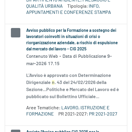
DIPARTIMENTO AMBIENTE, PAESAGGIO E
QUALITÀ URBANA
Tipologia:
INFO,
APPUNTAMENTI E CONFERENZE STAMPA
Avviso pubblico per la Formazione a sostegno dei
lavoratori coinvolti in situazioni di crisi o
riorganizzazione aziendale, a rischio di espulsione
dal mercato del lavoro - CIG 2025
Contenuto Web -
Data di Pubblicazione 9-
mar-2026 17.15
L’Avviso è approvato con Determinazione
Dirigenziale
n
. 43 del 24/02/2026 della
Sezione...Politiche e Mercato del Lavoro ed è
pubblicato sul Bollettino Ufficiale...
Aree Tematiche:
LAVORO, ISTRUZIONE E
FORMAZIONE
PR 2021-2027:
PR 2021-2027