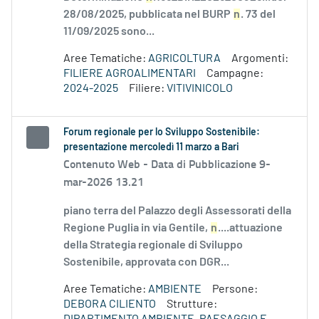
28/08/2025, pubblicata nel BURP
n
. 73 del
11/09/2025 sono...
Aree Tematiche:
AGRICOLTURA
Argomenti:
FILIERE AGROALIMENTARI
Campagne:
2024-2025
Filiere:
VITIVINICOLO
Forum regionale per lo Sviluppo Sostenibile:
presentazione mercoledì 11 marzo a Bari
Contenuto Web -
Data di Pubblicazione 9-
mar-2026 13.21
piano terra del Palazzo degli Assessorati della
Regione Puglia in via Gentile,
n
....attuazione
della Strategia regionale di Sviluppo
Sostenibile, approvata con DGR...
Aree Tematiche:
AMBIENTE
Persone:
DEBORA CILIENTO
Strutture: