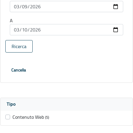
A
Ricerca
Cancella
Tipo
Contenuto Web
(5)