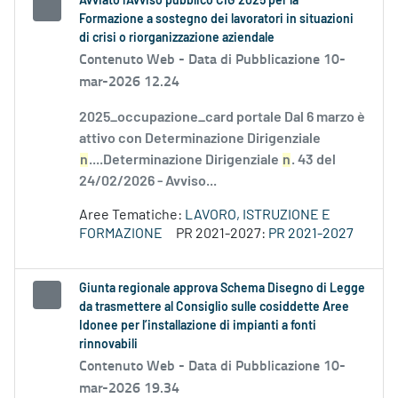
Avviato l'Avviso pubblico CIG 2025 per la
Formazione a sostegno dei lavoratori in situazioni
di crisi o riorganizzazione aziendale
Contenuto Web -
Data di Pubblicazione 10-
mar-2026 12.24
2025_occupazione_card portale Dal 6 marzo è
attivo con Determinazione Dirigenziale
n
....Determinazione Dirigenziale
n
. 43 del
24/02/2026 - Avviso...
Aree Tematiche:
LAVORO, ISTRUZIONE E
FORMAZIONE
PR 2021-2027:
PR 2021-2027
Giunta regionale approva Schema Disegno di Legge
da trasmettere al Consiglio sulle cosiddette Aree
Idonee per l’installazione di impianti a fonti
rinnovabili
Contenuto Web -
Data di Pubblicazione 10-
mar-2026 19.34