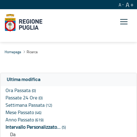
A
A
Ricerca
Homepage
Ricerca
Ultima modifica
Ora Passata
(0)
Passate 24 Ore
(0)
Settimana Passata
(12)
Mese Passato
(46)
Anno Passato
(619)
Intervallo Personalizzato…
(5)
Da