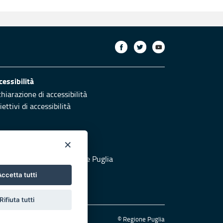
cessibilità
chiarazione di accessibilità
ettivi di accessibilità
×
otezione civile
 al sito di Protezione Civile Puglia
ccetta tutti
Rifiuta tutti
© Regione Puglia