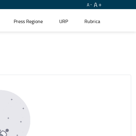
A
A
Press Regione
URP
Rubrica