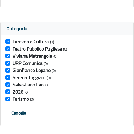
Categoria
Turismo e Cultura
(0)
Teatro Pubblico Pugliese
(0)
Viviana Matrangola
(0)
URP Comunica
(0)
Gianfranco Lopane
(0)
Serena Triggiani
(0)
Sebastiano Leo
(0)
2026
(0)
Turismo
(0)
Cancella