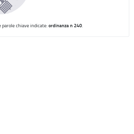
ordinanza n 240
e parole chiave indicate:
.