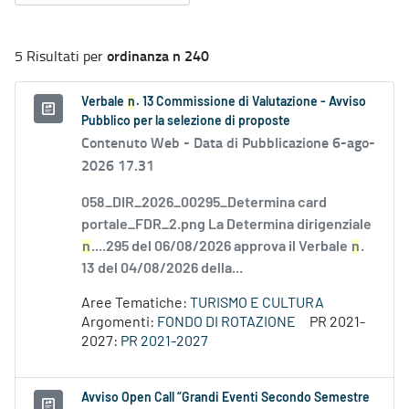
ordinanza n 240
5 Risultati per
Verbale
n
. 13 Commissione di Valutazione - Avviso
Pubblico per la selezione di proposte
Contenuto Web -
Data di Pubblicazione 6-ago-
2026 17.31
058_DIR_2026_00295_Determina card
portale_FDR_2.png La Determina dirigenziale
n
....295 del 06/08/2026 approva il Verbale
n
.
13 del 04/08/2026 della...
Aree Tematiche:
TURISMO E CULTURA
Argomenti:
FONDO DI ROTAZIONE
PR 2021-
2027:
PR 2021-2027
Avviso Open Call “Grandi Eventi Secondo Semestre