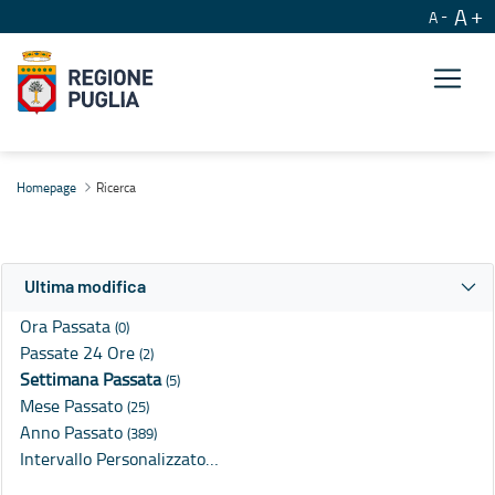
A
A
Ricerca
Homepage
Ricerca
Ultima modifica
Ora Passata
(0)
Passate 24 Ore
(2)
Settimana Passata
(5)
Mese Passato
(25)
Anno Passato
(389)
Intervallo Personalizzato…