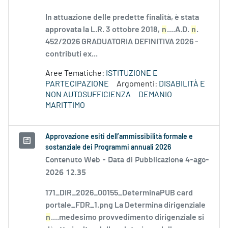
In attuazione delle predette finalità, è stata
approvata la L.R. 3 ottobre 2018,
n
....A.D.
n
.
452/2026 GRADUATORIA DEFINITIVA 2026 -
contributi ex...
Aree Tematiche:
ISTITUZIONE E
PARTECIPAZIONE
Argomenti:
DISABILITÀ E
NON AUTOSUFFICIENZA
DEMANIO
MARITTIMO
Approvazione esiti dell’ammissibilità formale e
sostanziale dei Programmi annuali 2026
Contenuto Web -
Data di Pubblicazione 4-ago-
2026 12.35
171_DIR_2026_00155_DeterminaPUB card
portale_FDR_1.png La Determina dirigenziale
n
....medesimo provvedimento dirigenziale si