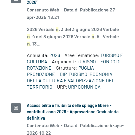
2026”
Contenuto Web -
Data di Pubblicazione 27-
apr-2026 13.21
2026 Verbale
n
. 3 del 3 giugno 2026 Verbale
n
. 4 del 8 giugno 2026 Verbale
n
. 5...Verbale
n
. 13...
Annualità:
2026
Aree Tematiche:
TURISMO E
CULTURA
Argomenti:
TURISMO
FONDO DI
ROTAZIONE
Strutture:
PUGLIA
PROMOZIONE
DIP. TURISMO, ECONOMIA
DELLA CULTURA E VALORIZZAZIONE DEL
TERRITORIO
URP:
URP COMUNICA
Accessibilità e fruibilità delle spiagge libere -
contributi anno 2026 - Approvazione Graduatoria
definitiva
Contenuto Web -
Data di Pubblicazione 4-ago-
2026 10.22