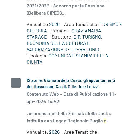
2021/2027 – Accordo per la Coesione
(Delibera CIPESS...
Annualità:
2026
Aree Tematiche:
TURISMO E
CULTURA
Persone:
GRAZIAMARIA
STARACE
Strutture:
DIP. TURISMO,
ECONOMIA DELLA CULTURA E
VALORIZZAZIONE DEL TERRITORIO
Tipologia:
COMUNICATI STAMPA DELLA
GIUNTA
12 aprile, Giornata della Costa: gli appuntamenti
degli assessori Casili, Ciliento e Leuzzi
Contenuto Web -
Data di Pubblicazione 11-
apr-2026 14.52
, in occasione della Giornata della Costa,
istituita con Legge Regionale Puglia
n
.
Annualità:
2026
Aree Tematiche: