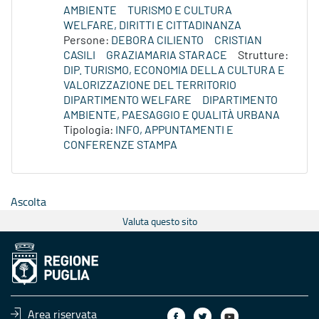
AMBIENTE
TURISMO E CULTURA
WELFARE, DIRITTI E CITTADINANZA
Persone:
DEBORA CILIENTO
CRISTIAN
CASILI
GRAZIAMARIA STARACE
Strutture:
DIP. TURISMO, ECONOMIA DELLA CULTURA E
VALORIZZAZIONE DEL TERRITORIO
DIPARTIMENTO WELFARE
DIPARTIMENTO
AMBIENTE, PAESAGGIO E QUALITÀ URBANA
Tipologia:
INFO, APPUNTAMENTI E
CONFERENZE STAMPA
Ascolta
Valuta questo sito
Area riservata