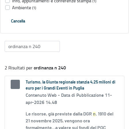
Info, appuntamenti e conferenze stampa
(1)
Ambiente
(1)
Cancella
ordinanza n 240
2 Risultati per
Turismo, la Giunta regionale stanzia 4,25 milioni di
euro per i Grandi Eventi in Puglia
Contenuto Web -
Data di Pubblicazione 11-
apr-2026 14.48
Le risorse, già previste dalla DGR
n
. 1910 del
21 novembre 2025, vengono ora
formalmente...a valere sui fondi del POC