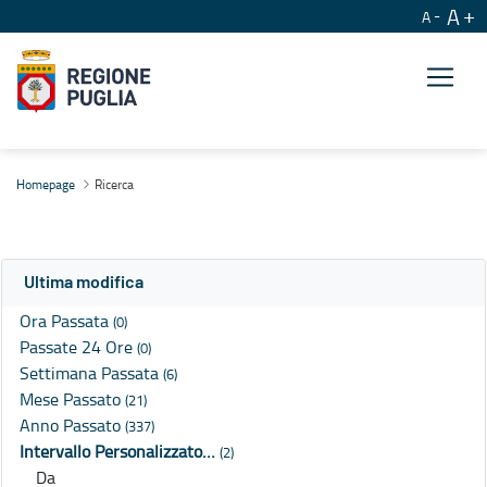
A
A
Ricerca
Homepage
Ricerca
Ultima modifica
Ora Passata
(0)
Passate 24 Ore
(0)
Settimana Passata
(6)
Mese Passato
(21)
Anno Passato
(337)
Intervallo Personalizzato…
(2)
Da