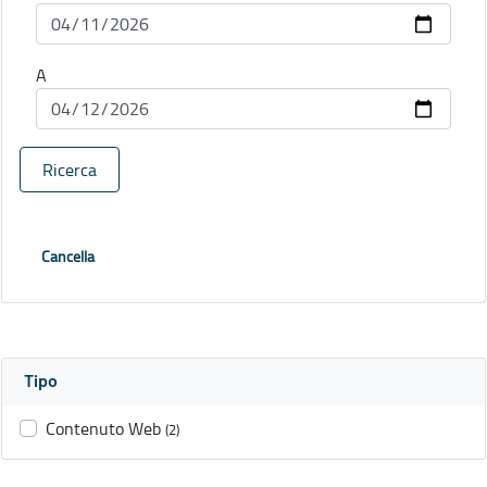
A
Ricerca
Cancella
Tipo
Contenuto Web
(2)