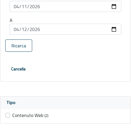
A
Ricerca
Cancella
Tipo
Contenuto Web
(2)