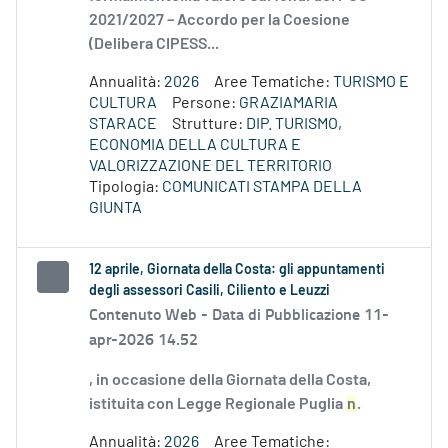
2021/2027 – Accordo per la Coesione
(Delibera CIPESS...
Annualità:
2026
Aree Tematiche:
TURISMO E
CULTURA
Persone:
GRAZIAMARIA
STARACE
Strutture:
DIP. TURISMO,
ECONOMIA DELLA CULTURA E
VALORIZZAZIONE DEL TERRITORIO
Tipologia:
COMUNICATI STAMPA DELLA
GIUNTA
12 aprile, Giornata della Costa: gli appuntamenti
degli assessori Casili, Ciliento e Leuzzi
Contenuto Web -
Data di Pubblicazione 11-
apr-2026 14.52
, in occasione della Giornata della Costa,
istituita con Legge Regionale Puglia
n
.
Annualità:
2026
Aree Tematiche: