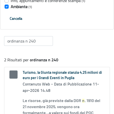
Info, appuntamenti e conferenze stampa
(1)
Ambiente
(1)
Cancella
ordinanza n 240
2 Risultati per
Turismo, la Giunta regionale stanzia 4,25 milioni di
euro per i Grandi Eventi in Puglia
Contenuto Web -
Data di Pubblicazione 11-
apr-2026 14.48
Le risorse, già previste dalla DGR
n
. 1910 del
21 novembre 2025, vengono ora
formalmente...a valere sui fondi del POC