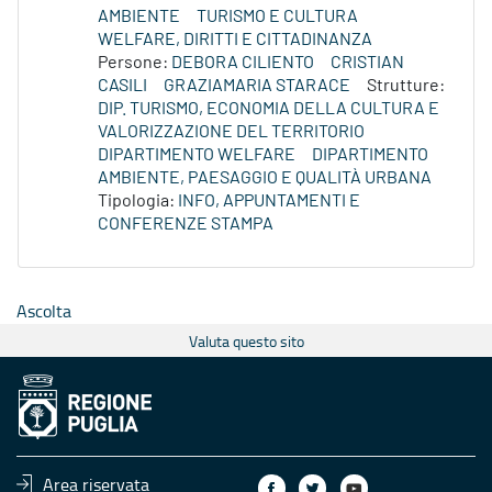
AMBIENTE
TURISMO E CULTURA
WELFARE, DIRITTI E CITTADINANZA
Persone:
DEBORA CILIENTO
CRISTIAN
CASILI
GRAZIAMARIA STARACE
Strutture:
DIP. TURISMO, ECONOMIA DELLA CULTURA E
VALORIZZAZIONE DEL TERRITORIO
DIPARTIMENTO WELFARE
DIPARTIMENTO
AMBIENTE, PAESAGGIO E QUALITÀ URBANA
Tipologia:
INFO, APPUNTAMENTI E
CONFERENZE STAMPA
Ascolta
Valuta questo sito
Area riservata