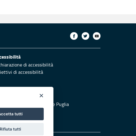
cessibilità
chiarazione di accessibilità
ettivi di accessibilità
×
otezione civile
 al sito di Protezione Civile Puglia
ccetta tutti
Rifiuta tutti