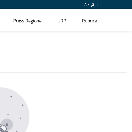
A
A
Press Regione
URP
Rubrica