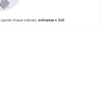
ordinanza n 240
e parole chiave indicate:
.