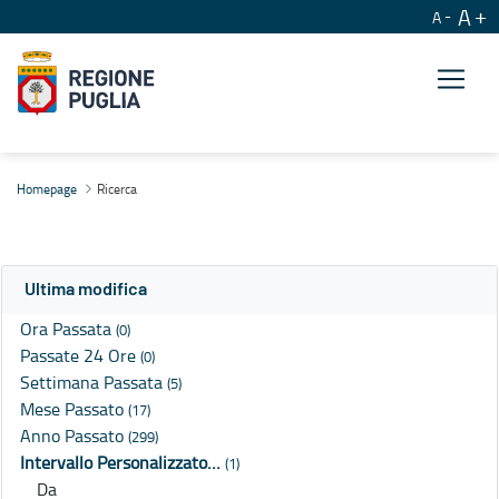
A
A
Ricerca
Homepage
Ricerca
Ultima modifica
Ora Passata
(0)
Passate 24 Ore
(0)
Settimana Passata
(5)
Mese Passato
(17)
Anno Passato
(299)
Intervallo Personalizzato…
(1)
Da