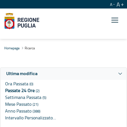
A
A
Ricerca
Homepage
Ricerca
Ultima modifica
Ora Passata
(0)
Passate 24 Ore
(2)
Settimana Passata
(5)
Mese Passato
(21)
Anno Passato
(388)
Intervallo Personalizzato…