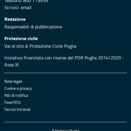
Telefono: 800 713939
Scrivici:
email
Redazione
Responsabili di pubblicazione
Protezione civile
Vai al sito di Protezione Civile Puglia
Iniziativa finanziata con risorse del POR Puglia 2014/2020 -
Asse XI
Note legali
Cookie e privacy
Atti di notifica
Feed RSS
Servizi Intranet
© Regione Puglia