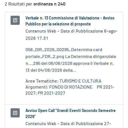
ordinanza n 240
2 Risultati per
Verbale
n
. 13 Commissione di Valutazione - Avviso
Pubblico per la selezione di proposte
Contenuto Web -
Data di Pubblicazione 6-ago-
2026 17.31
058_DIR_2026_00295_Determina card
portale_FDR_2.png La Determina dirigenziale
n
....295 del 06/08/2026 approva il Verbale
n
.
13 del 04/08/2026 della...
Aree Tematiche:
TURISMO E CULTURA
Argomenti:
FONDO DI ROTAZIONE
PR 2021-
2027:
PR 2021-2027
Avviso Open Call “Grandi Eventi Secondo Semestre
2026”
Contenuto Web -
Data di Pubblicazione 27-