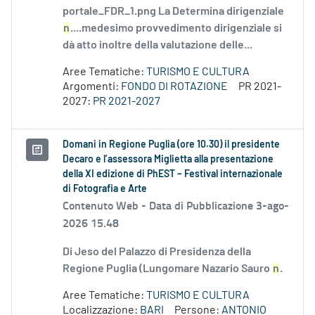
portale_FDR_1.png La Determina dirigenziale
n
....medesimo provvedimento dirigenziale si
dà atto inoltre della valutazione delle...
Aree Tematiche:
TURISMO E CULTURA
Argomenti:
FONDO DI ROTAZIONE
PR 2021-
2027:
PR 2021-2027
Domani in Regione Puglia (ore 10.30) il presidente
Decaro e l’assessora Miglietta alla presentazione
della XI edizione di PhEST – Festival internazionale
di Fotografia e Arte
Contenuto Web -
Data di Pubblicazione 3-ago-
2026 15.48
Di Jeso del Palazzo di Presidenza della
Regione Puglia (Lungomare Nazario Sauro
n
.
Aree Tematiche:
TURISMO E CULTURA
Localizzazione:
BARI
Persone:
ANTONIO