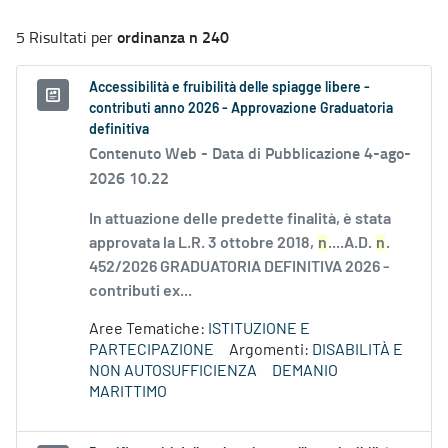
ordinanza n 240
5 Risultati per
Accessibilità e fruibilità delle spiagge libere -
contributi anno 2026 - Approvazione Graduatoria
definitiva
Contenuto Web -
Data di Pubblicazione 4-ago-
2026 10.22
In attuazione delle predette finalità, è stata
approvata la L.R. 3 ottobre 2018,
n
....A.D.
n
.
452/2026 GRADUATORIA DEFINITIVA 2026 -
contributi ex...
Aree Tematiche:
ISTITUZIONE E
PARTECIPAZIONE
Argomenti:
DISABILITÀ E
NON AUTOSUFFICIENZA
DEMANIO
MARITTIMO