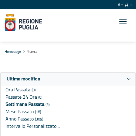
A
A
Ricerca
Homepage
Ricerca
Ultima modifica
Ora Passata
(0)
Passate 24 Ore
(0)
Settimana Passata
(5)
Mese Passato
(18)
Anno Passato
(309)
Intervallo Personalizzato…