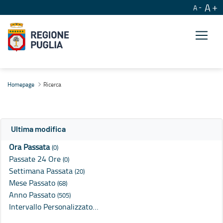
A
A
Ricerca
Homepage
Ricerca
Ultima modifica
Ora Passata
(0)
Passate 24 Ore
(0)
Settimana Passata
(20)
Mese Passato
(68)
Anno Passato
(505)
Intervallo Personalizzato…