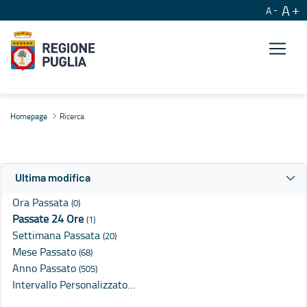
A
A
Ricerca
Homepage
Ricerca
Ultima modifica
Ora Passata
(0)
Passate 24 Ore
(1)
Settimana Passata
(20)
Mese Passato
(68)
Anno Passato
(505)
Intervallo Personalizzato…