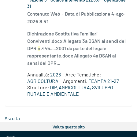
– Azione 5 – Codice Intervento 222507 – Operazione
31
Contenuto Web -
Data di Pubblicazione 4-ago-
2026 8.51
Dichirazione Sostitutiva Familiari
Conviventi.docx Allegato 3a DSAN ai sendi del
DPR
n
.445..._2001 da parte del legale
rappresentante.docx Allegato 4a DSAN ai
sensi del DPR...
Annualità:
2026
Aree Tematiche:
AGRICOLTURA
Argomenti:
FEAMPA 21-27
Strutture:
DIP. AGRICOLTURA, SVILUPPO
RURALE E AMBIENTALE
Ascolta
Valuta questo sito