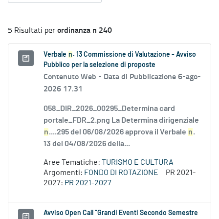
ordinanza n 240
5 Risultati per
Verbale
n
. 13 Commissione di Valutazione - Avviso
Pubblico per la selezione di proposte
Contenuto Web -
Data di Pubblicazione 6-ago-
2026 17.31
058_DIR_2026_00295_Determina card
portale_FDR_2.png La Determina dirigenziale
n
....295 del 06/08/2026 approva il Verbale
n
.
13 del 04/08/2026 della...
Aree Tematiche:
TURISMO E CULTURA
Argomenti:
FONDO DI ROTAZIONE
PR 2021-
2027:
PR 2021-2027
Avviso Open Call “Grandi Eventi Secondo Semestre