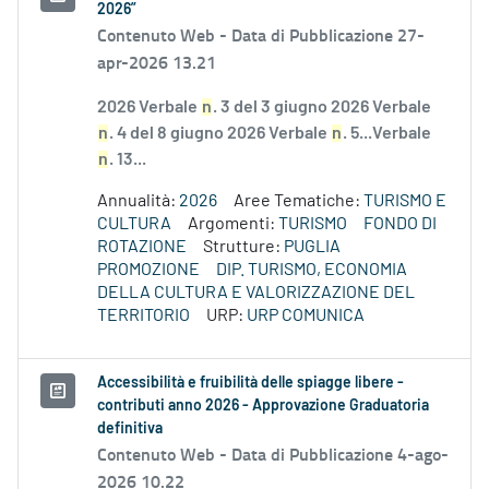
2026”
Contenuto Web -
Data di Pubblicazione 27-
apr-2026 13.21
2026 Verbale
n
. 3 del 3 giugno 2026 Verbale
n
. 4 del 8 giugno 2026 Verbale
n
. 5...Verbale
n
. 13...
Annualità:
2026
Aree Tematiche:
TURISMO E
CULTURA
Argomenti:
TURISMO
FONDO DI
ROTAZIONE
Strutture:
PUGLIA
PROMOZIONE
DIP. TURISMO, ECONOMIA
DELLA CULTURA E VALORIZZAZIONE DEL
TERRITORIO
URP:
URP COMUNICA
Accessibilità e fruibilità delle spiagge libere -
contributi anno 2026 - Approvazione Graduatoria
definitiva
Contenuto Web -
Data di Pubblicazione 4-ago-
2026 10.22