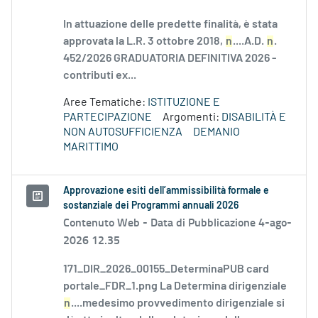
In attuazione delle predette finalità, è stata
approvata la L.R. 3 ottobre 2018,
n
....A.D.
n
.
452/2026 GRADUATORIA DEFINITIVA 2026 -
contributi ex...
Aree Tematiche:
ISTITUZIONE E
PARTECIPAZIONE
Argomenti:
DISABILITÀ E
NON AUTOSUFFICIENZA
DEMANIO
MARITTIMO
Approvazione esiti dell’ammissibilità formale e
sostanziale dei Programmi annuali 2026
Contenuto Web -
Data di Pubblicazione 4-ago-
2026 12.35
171_DIR_2026_00155_DeterminaPUB card
portale_FDR_1.png La Determina dirigenziale
n
....medesimo provvedimento dirigenziale si