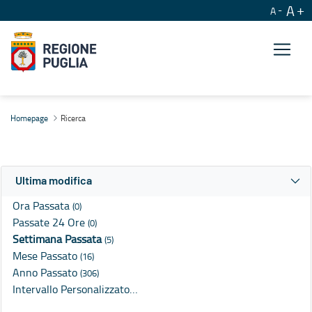
A
A
Ricerca
Homepage
Ricerca
Ultima modifica
Ora Passata
(0)
Passate 24 Ore
(0)
Settimana Passata
(5)
Mese Passato
(16)
Anno Passato
(306)
Intervallo Personalizzato…