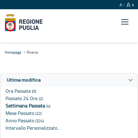
A
A
Ricerca
Homepage
Ricerca
Ultima modifica
Ora Passata
(0)
Passate 24 Ore
(2)
Settimana Passata
(4)
Mese Passato
(22)
Anno Passato
(324)
Intervallo Personalizzato…