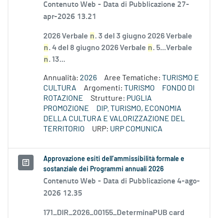
Contenuto Web -
Data di Pubblicazione 27-
apr-2026 13.21
2026 Verbale
n
. 3 del 3 giugno 2026 Verbale
n
. 4 del 8 giugno 2026 Verbale
n
. 5...Verbale
n
. 13...
Annualità:
2026
Aree Tematiche:
TURISMO E
CULTURA
Argomenti:
TURISMO
FONDO DI
ROTAZIONE
Strutture:
PUGLIA
PROMOZIONE
DIP. TURISMO, ECONOMIA
DELLA CULTURA E VALORIZZAZIONE DEL
TERRITORIO
URP:
URP COMUNICA
Approvazione esiti dell’ammissibilità formale e
sostanziale dei Programmi annuali 2026
Contenuto Web -
Data di Pubblicazione 4-ago-
2026 12.35
171_DIR_2026_00155_DeterminaPUB card