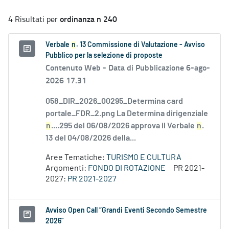
ordinanza n 240
4 Risultati per
Verbale
n
. 13 Commissione di Valutazione - Avviso
Pubblico per la selezione di proposte
Contenuto Web -
Data di Pubblicazione 6-ago-
2026 17.31
058_DIR_2026_00295_Determina card
portale_FDR_2.png La Determina dirigenziale
n
....295 del 06/08/2026 approva il Verbale
n
.
13 del 04/08/2026 della...
Aree Tematiche:
TURISMO E CULTURA
Argomenti:
FONDO DI ROTAZIONE
PR 2021-
2027:
PR 2021-2027
Avviso Open Call “Grandi Eventi Secondo Semestre
2026”