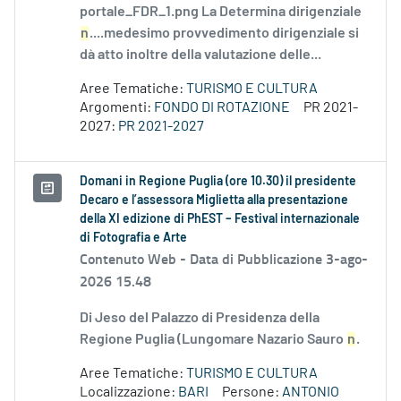
portale_FDR_1.png La Determina dirigenziale
n
....medesimo provvedimento dirigenziale si
dà atto inoltre della valutazione delle...
Aree Tematiche:
TURISMO E CULTURA
Argomenti:
FONDO DI ROTAZIONE
PR 2021-
2027:
PR 2021-2027
Domani in Regione Puglia (ore 10.30) il presidente
Decaro e l’assessora Miglietta alla presentazione
della XI edizione di PhEST – Festival internazionale
di Fotografia e Arte
Contenuto Web -
Data di Pubblicazione 3-ago-
2026 15.48
Di Jeso del Palazzo di Presidenza della
Regione Puglia (Lungomare Nazario Sauro
n
.
Aree Tematiche:
TURISMO E CULTURA
Localizzazione:
BARI
Persone:
ANTONIO