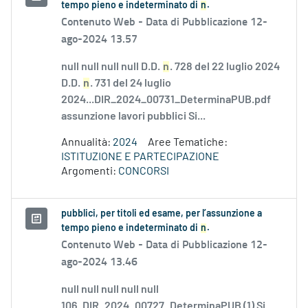
tempo pieno e indeterminato di
n
.
Contenuto Web -
Data di Pubblicazione 12-
ago-2024 13.57
null null null null D.D.
n
. 728 del 22 luglio 2024
D.D.
n
. 731 del 24 luglio
2024...DIR_2024_00731_DeterminaPUB.pdf
assunzione lavori pubblici Si...
Annualità:
2024
Aree Tematiche:
ISTITUZIONE E PARTECIPAZIONE
Argomenti:
CONCORSI
pubblici, per titoli ed esame, per l’assunzione a
tempo pieno e indeterminato di
n
.
Contenuto Web -
Data di Pubblicazione 12-
ago-2024 13.46
null null null null null
106_DIR_2024_00727_DeterminaPUB (1) Si