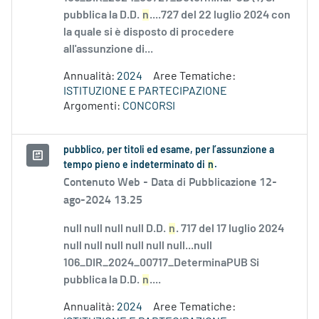
pubblica la D.D.
n
....727 del 22 luglio 2024 con
la quale si è disposto di procedere
all'assunzione di...
Annualità:
2024
Aree Tematiche:
ISTITUZIONE E PARTECIPAZIONE
Argomenti:
CONCORSI
pubblico, per titoli ed esame, per l’assunzione a
tempo pieno e indeterminato di
n
.
Contenuto Web -
Data di Pubblicazione 12-
ago-2024 13.25
null null null null D.D.
n
. 717 del 17 luglio 2024
null null null null null null...null
106_DIR_2024_00717_DeterminaPUB Si
pubblica la D.D.
n
....
Annualità:
2024
Aree Tematiche: