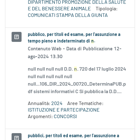
DIPARTIMENTO PROMOZIONE DELLA SALUTE
E DEL BENESSERE ANIMALE
Tipologia:
COMUNICATI STAMPA DELLA GIUNTA
pubblico, per titoli ed esame, per l’assunzione a
tempo pieno e indeterminato di
n
.
Contenuto Web -
Data di Pubblicazione 12-
ago-2024 13.30
null null null null D.D.
n
. 720 del 17 luglio 2024
null null null null null
null...106_DIR_2024_00720_DeterminaPUB.p
df sistemi informativi C Si pubblica la D.D....
Annualità:
2024
Aree Tematiche:
ISTITUZIONE E PARTECIPAZIONE
Argomenti:
CONCORSI
pubblici, per titoli ed esame, per l’assunzione a