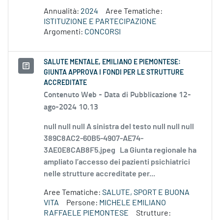
Annualità:
2024
Aree Tematiche:
ISTITUZIONE E PARTECIPAZIONE
Argomenti:
CONCORSI
SALUTE MENTALE, EMILIANO E PIEMONTESE:
GIUNTA APPROVA I FONDI PER LE STRUTTURE
ACCREDITATE
Contenuto Web -
Data di Pubblicazione 12-
ago-2024 10.13
null null null A sinistra del testo null null null
389C8AC2-60B5-4907-AE74-
3AE0E8CAB8F5.jpeg La Giunta regionale ha
ampliato l’accesso dei pazienti psichiatrici
nelle strutture accreditate per...
Aree Tematiche:
SALUTE, SPORT E BUONA
VITA
Persone:
MICHELE EMILIANO
RAFFAELE PIEMONTESE
Strutture: