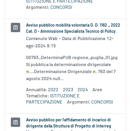
ISTITUZIONE E PARTECIPAZIONE
Argomenti:
CONCORSI
Avviso pubblico mobilità volontaria D. D. 1162 _ 2022
Cat. D - Ammissione Specialista Tecnico di Policy.
Contenuto Web -
Data di Pubblicazione 12-
ago-2024 9.15
00763_DeterminaPUB regione_puglia_01.jpg
Si pubblica la determinazione dirigenziale
n
....Determinazione Dirigenziale
n
. 763 del 7
agosto 2024 null...
Annualità:
2022
2023
2024
Aree
Tematiche:
ISTITUZIONE E
PARTECIPAZIONE
Argomenti:
CONCORSI
Avviso pubblico per l'affidamento di incarico di
dirigente della Struttura di Progetto di Interreg