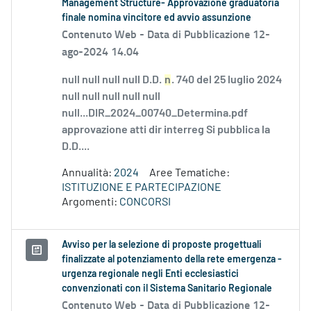
Management Structure- Approvazione graduatoria
finale nomina vincitore ed avvio assunzione
Contenuto Web -
Data di Pubblicazione 12-
ago-2024 14.04
null null null null D.D.
n
. 740 del 25 luglio 2024
null null null null null
null...DIR_2024_00740_Determina.pdf
approvazione atti dir interreg Si pubblica la
D.D....
Annualità:
2024
Aree Tematiche:
ISTITUZIONE E PARTECIPAZIONE
Argomenti:
CONCORSI
Avviso per la selezione di proposte progettuali
finalizzate al potenziamento della rete emergenza -
urgenza regionale negli Enti ecclesiastici
convenzionati con il Sistema Sanitario Regionale
Contenuto Web -
Data di Pubblicazione 12-