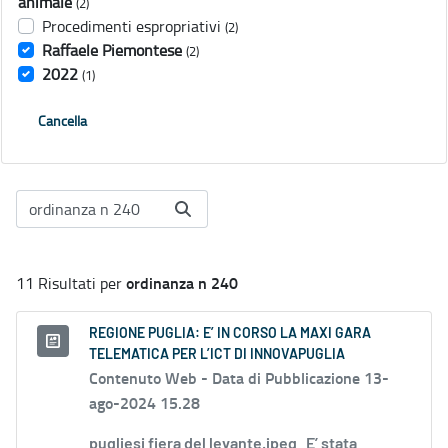
animale
(2)
Procedimenti espropriativi
(2)
Raffaele Piemontese
(2)
2022
(1)
Cancella
ordinanza n 240
11 Risultati per
REGIONE PUGLIA: E’ IN CORSO LA MAXI GARA
TELEMATICA PER L’ICT DI INNOVAPUGLIA
Contenuto Web -
Data di Pubblicazione 13-
ago-2024 15.28
pugliesi fiera del levante.jpeg E’ stata