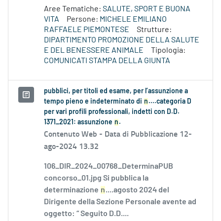
Aree Tematiche:
SALUTE, SPORT E BUONA
VITA
Persone:
MICHELE EMILIANO
RAFFAELE PIEMONTESE
Strutture:
DIPARTIMENTO PROMOZIONE DELLA SALUTE
E DEL BENESSERE ANIMALE
Tipologia:
COMUNICATI STAMPA DELLA GIUNTA
pubblici, per titoli ed esame, per l’assunzione a
tempo pieno e indeterminato di
n
....categoria D
per vari profili professionali, indetti con D.D.
1371_2021: assunzione
n
.
Contenuto Web -
Data di Pubblicazione 12-
ago-2024 13.32
106_DIR_2024_00768_DeterminaPUB
concorso_01.jpg Si pubblica la
determinazione
n
....agosto 2024 del
Dirigente della Sezione Personale avente ad
oggetto: “ Seguito D.D....