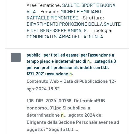
Aree Tematiche:
SALUTE, SPORT E BUONA
VITA
Persone:
MICHELE EMILIANO
RAFFAELE PIEMONTESE
Strutture:
DIPARTIMENTO PROMOZIONE DELLA SALUTE
E DEL BENESSERE ANIMALE
Tipologia:
COMUNICATI STAMPA DELLA GIUNTA
pubblici, per titoli ed esame, per l’assunzione a
tempo pieno e indeterminato di
n
....categoria D
per vari profili professionali, indetti con D.D.
1371_2021: assunzione
n
.
Contenuto Web -
Data di Pubblicazione 12-
ago-2024 13.32
106_DIR_2024_00768_DeterminaPUB
concorso_01.jpg Si pubblica la
determinazione
n
....agosto 2024 del
Dirigente della Sezione Personale avente ad
oggetto: “ Seguito D.D....