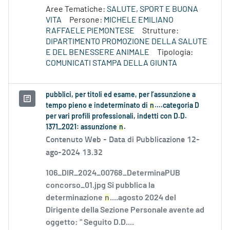
Aree Tematiche:
SALUTE, SPORT E BUONA
VITA
Persone:
MICHELE EMILIANO
RAFFAELE PIEMONTESE
Strutture:
DIPARTIMENTO PROMOZIONE DELLA SALUTE
E DEL BENESSERE ANIMALE
Tipologia:
COMUNICATI STAMPA DELLA GIUNTA
pubblici, per titoli ed esame, per l’assunzione a
tempo pieno e indeterminato di
n
....categoria D
per vari profili professionali, indetti con D.D.
1371_2021: assunzione
n
.
Contenuto Web -
Data di Pubblicazione 12-
ago-2024 13.32
106_DIR_2024_00768_DeterminaPUB
concorso_01.jpg Si pubblica la
determinazione
n
....agosto 2024 del
Dirigente della Sezione Personale avente ad
oggetto: “ Seguito D.D....