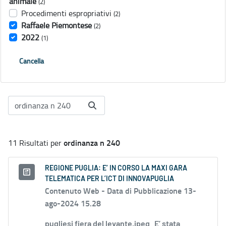
animale
(2)
Procedimenti espropriativi
(2)
Raffaele Piemontese
(2)
2022
(1)
Cancella
ordinanza n 240
11 Risultati per
REGIONE PUGLIA: E’ IN CORSO LA MAXI GARA
TELEMATICA PER L’ICT DI INNOVAPUGLIA
Contenuto Web -
Data di Pubblicazione 13-
ago-2024 15.28
pugliesi fiera del levante.jpeg E’ stata