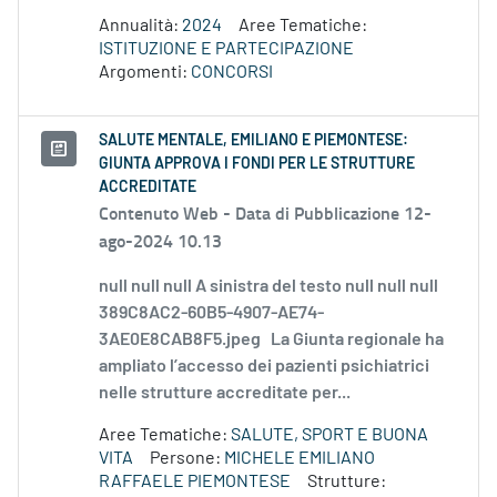
Annualità:
2024
Aree Tematiche:
ISTITUZIONE E PARTECIPAZIONE
Argomenti:
CONCORSI
SALUTE MENTALE, EMILIANO E PIEMONTESE:
GIUNTA APPROVA I FONDI PER LE STRUTTURE
ACCREDITATE
Contenuto Web -
Data di Pubblicazione 12-
ago-2024 10.13
null null null A sinistra del testo null null null
389C8AC2-60B5-4907-AE74-
3AE0E8CAB8F5.jpeg La Giunta regionale ha
ampliato l’accesso dei pazienti psichiatrici
nelle strutture accreditate per...
Aree Tematiche:
SALUTE, SPORT E BUONA
VITA
Persone:
MICHELE EMILIANO
RAFFAELE PIEMONTESE
Strutture: