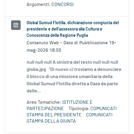
Argomenti:
CONCORSI
Global Sumud Flotilla, dichiarazione congiunta del
presidente e dell’assessora alla Cultura e
Conoscenza della Regione Puglia
Contenuto Web -
Data di Pubblicazione 19-
mag-2026 18.55
null null null A sinistra del testo null null null
globa.jpg “Di nuovo ci troviamo a denunciare
il blocco di una missione umanitaria della
Global Sumud Flotilla diretta a Gaza da parte
delle...
Aree Tematiche:
ISTITUZIONE E
PARTECIPAZIONE
Tipologia:
COMUNICATI
STAMPA DEL PRESIDENTE
COMUNICATI
STAMPA DELLA GIUNTA