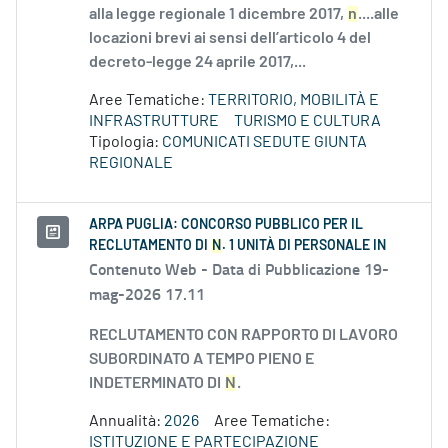
alla legge regionale 1 dicembre 2017,
n
....alle
locazioni brevi ai sensi dell’articolo 4 del
decreto-legge 24 aprile 2017,...
Aree Tematiche:
TERRITORIO, MOBILITÀ E
INFRASTRUTTURE
TURISMO E CULTURA
Tipologia:
COMUNICATI SEDUTE GIUNTA
REGIONALE
ARPA PUGLIA: CONCORSO PUBBLICO PER IL
RECLUTAMENTO DI
N
. 1 UNITÀ DI PERSONALE IN
Contenuto Web -
Data di Pubblicazione 19-
mag-2026 17.11
RECLUTAMENTO CON RAPPORTO DI LAVORO
SUBORDINATO A TEMPO PIENO E
INDETERMINATO DI
N
.
Annualità:
2026
Aree Tematiche:
ISTITUZIONE E PARTECIPAZIONE