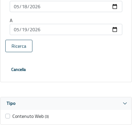
A
Ricerca
Cancella
Tipo
Contenuto Web
(3)