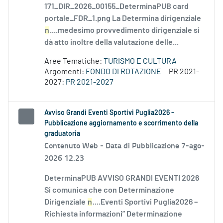
171_DIR_2026_00155_DeterminaPUB card
portale_FDR_1.png La Determina dirigenziale
n
....medesimo provvedimento dirigenziale si
dà atto inoltre della valutazione delle...
Aree Tematiche:
TURISMO E CULTURA
Argomenti:
FONDO DI ROTAZIONE
PR 2021-
2027:
PR 2021-2027
Avviso Grandi Eventi Sportivi Puglia2026 -
Pubblicazione aggiornamento e scorrimento della
graduatoria
Contenuto Web -
Data di Pubblicazione 7-ago-
2026 12.23
DeterminaPUB AVVISO GRANDI EVENTI 2026
Si comunica che con Determinazione
Dirigenziale
n
....Eventi Sportivi Puglia2026 –
Richiesta informazioni” Determinazione