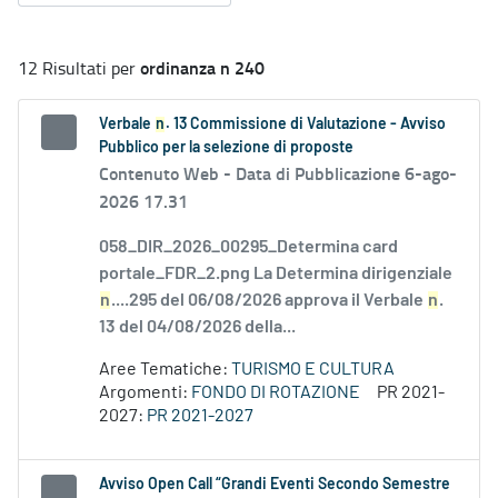
ordinanza n 240
12 Risultati per
Verbale
n
. 13 Commissione di Valutazione - Avviso
Pubblico per la selezione di proposte
Contenuto Web -
Data di Pubblicazione 6-ago-
2026 17.31
058_DIR_2026_00295_Determina card
portale_FDR_2.png La Determina dirigenziale
n
....295 del 06/08/2026 approva il Verbale
n
.
13 del 04/08/2026 della...
Aree Tematiche:
TURISMO E CULTURA
Argomenti:
FONDO DI ROTAZIONE
PR 2021-
2027:
PR 2021-2027
Avviso Open Call “Grandi Eventi Secondo Semestre