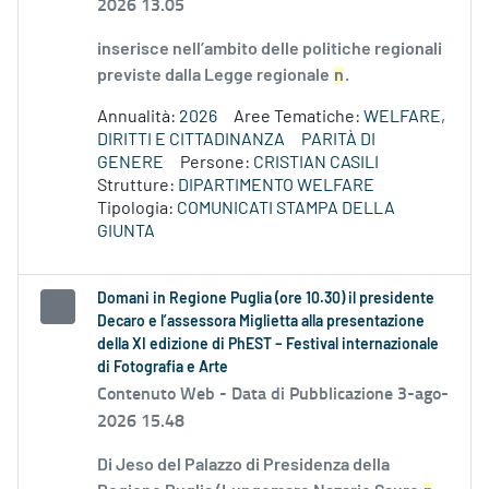
2026 13.05
inserisce nell’ambito delle politiche regionali
previste dalla Legge regionale
n
.
Annualità:
2026
Aree Tematiche:
WELFARE,
DIRITTI E CITTADINANZA
PARITÀ DI
GENERE
Persone:
CRISTIAN CASILI
Strutture:
DIPARTIMENTO WELFARE
Tipologia:
COMUNICATI STAMPA DELLA
GIUNTA
Domani in Regione Puglia (ore 10.30) il presidente
Decaro e l’assessora Miglietta alla presentazione
della XI edizione di PhEST – Festival internazionale
di Fotografia e Arte
Contenuto Web -
Data di Pubblicazione 3-ago-
2026 15.48
Di Jeso del Palazzo di Presidenza della