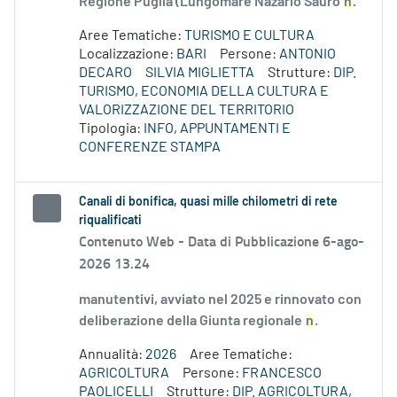
Regione Puglia (Lungomare Nazario Sauro
n
.
Aree Tematiche:
TURISMO E CULTURA
Localizzazione:
BARI
Persone:
ANTONIO
DECARO
SILVIA MIGLIETTA
Strutture:
DIP.
TURISMO, ECONOMIA DELLA CULTURA E
VALORIZZAZIONE DEL TERRITORIO
Tipologia:
INFO, APPUNTAMENTI E
CONFERENZE STAMPA
Canali di bonifica, quasi mille chilometri di rete
riqualificati
Contenuto Web -
Data di Pubblicazione 6-ago-
2026 13.24
manutentivi, avviato nel 2025 e rinnovato con
deliberazione della Giunta regionale
n
.
Annualità:
2026
Aree Tematiche:
AGRICOLTURA
Persone:
FRANCESCO
PAOLICELLI
Strutture:
DIP. AGRICOLTURA,