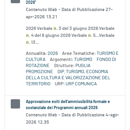
2026”
Contenuto Web -
Data di Pubblicazione 27-
apr-2026 13.21
2026 Verbale
n
. 3 del 3 giugno 2026 Verbale
n
. 4 del 8 giugno 2026 Verbale
n
. 5...Verbale
n
. 13...
Annualità:
2026
Aree Tematiche:
TURISMO E
CULTURA
Argomenti:
TURISMO
FONDO DI
ROTAZIONE
Strutture:
PUGLIA
PROMOZIONE
DIP. TURISMO, ECONOMIA
DELLA CULTURA E VALORIZZAZIONE DEL
TERRITORIO
URP:
URP COMUNICA
Approvazione esiti dell’ammissibilità formale e
sostanziale dei Programmi annuali 2026
Contenuto Web -
Data di Pubblicazione 4-ago-
2026 12.35