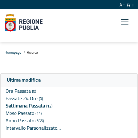
A
A
Ricerca
Homepage
Ricerca
Ultima modifica
Ora Passata
(0)
Passate 24 Ore
(0)
Settimana Passata
(12)
Mese Passato
(44)
Anno Passato
(565)
Intervallo Personalizzato…