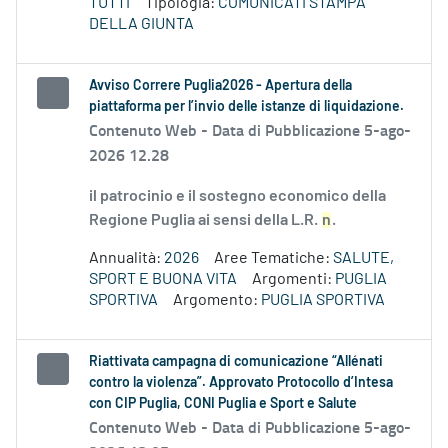
TUTTI
Tipologia:
COMUNICATI STAMPA
DELLA GIUNTA
Avviso Correre Puglia2026 - Apertura della
piattaforma per l’invio delle istanze di liquidazione.
Contenuto Web -
Data di Pubblicazione 5-ago-
2026 12.28
il patrocinio e il sostegno economico della
Regione Puglia ai sensi della L.R.
n
.
Annualità:
2026
Aree Tematiche:
SALUTE,
SPORT E BUONA VITA
Argomenti:
PUGLIA
SPORTIVA
Argomento:
PUGLIA SPORTIVA
Riattivata campagna di comunicazione “Allénati
contro la violenza”. Approvato Protocollo d’Intesa
con CIP Puglia, CONI Puglia e Sport e Salute
Contenuto Web -
Data di Pubblicazione 5-ago-