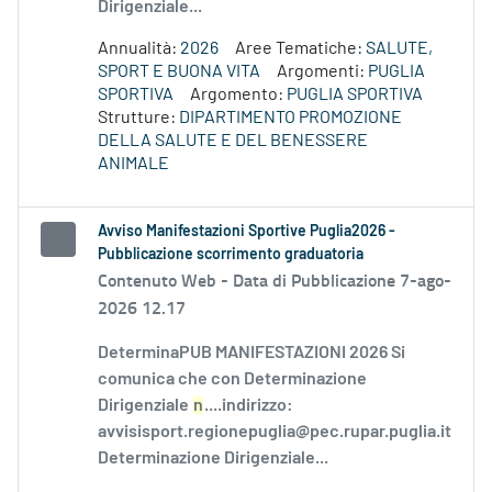
Dirigenziale...
Annualità:
2026
Aree Tematiche:
SALUTE,
SPORT E BUONA VITA
Argomenti:
PUGLIA
SPORTIVA
Argomento:
PUGLIA SPORTIVA
Strutture:
DIPARTIMENTO PROMOZIONE
DELLA SALUTE E DEL BENESSERE
ANIMALE
Avviso Manifestazioni Sportive Puglia2026 -
Pubblicazione scorrimento graduatoria
Contenuto Web -
Data di Pubblicazione 7-ago-
2026 12.17
DeterminaPUB MANIFESTAZIONI 2026 Si
comunica che con Determinazione
Dirigenziale
n
....indirizzo:
avvisisport.regionepuglia@pec.rupar.puglia.it
Determinazione Dirigenziale...