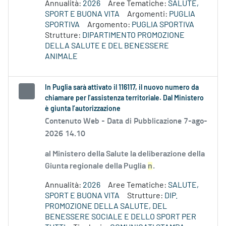
Annualità:
2026
Aree Tematiche:
SALUTE,
SPORT E BUONA VITA
Argomenti:
PUGLIA
SPORTIVA
Argomento:
PUGLIA SPORTIVA
Strutture:
DIPARTIMENTO PROMOZIONE
DELLA SALUTE E DEL BENESSERE
ANIMALE
In Puglia sarà attivato il 116117, il nuovo numero da
chiamare per l’assistenza territoriale. Dal Ministero
è giunta l’autorizzazione
Contenuto Web -
Data di Pubblicazione 7-ago-
2026 14.10
al Ministero della Salute la deliberazione della
Giunta regionale della Puglia
n
.
Annualità:
2026
Aree Tematiche:
SALUTE,
SPORT E BUONA VITA
Strutture:
DIP.
PROMOZIONE DELLA SALUTE, DEL
BENESSERE SOCIALE E DELLO SPORT PER