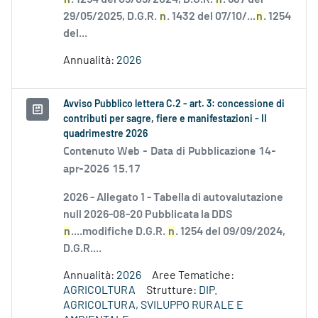
29/05/2025, D.G.R.
n
. 1432 del 07/10/...
n
. 1254
del...
Annualità:
2026
Avviso Pubblico lettera C.2 - art. 3: concessione di
contributi per sagre, fiere e manifestazioni - II
quadrimestre 2026
Contenuto Web -
Data di Pubblicazione 14-
apr-2026 15.17
2026 - Allegato 1 - Tabella di autovalutazione
null 2026-08-20 Pubblicata la DDS
n
....modifiche D.G.R.
n
. 1254 del 09/09/2024,
D.G.R....
Annualità:
2026
Aree Tematiche:
AGRICOLTURA
Strutture:
DIP.
AGRICOLTURA, SVILUPPO RURALE E