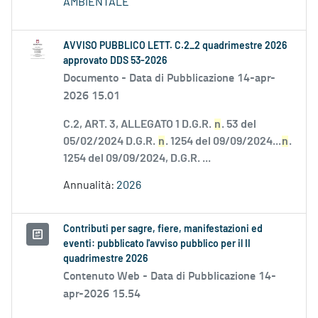
AMBIENTALE
AVVISO PUBBLICO LETT. C.2_2 quadrimestre 2026
approvato DDS 53-2026
Documento -
Data di Pubblicazione 14-apr-
2026 15.01
C.2, ART. 3, ALLEGATO 1 D.G.R.
n
. 53 del
05/02/2024 D.G.R.
n
. 1254 del 09/09/2024...
n
.
1254 del 09/09/2024, D.G.R. ...
Annualità:
2026
Contributi per sagre, fiere, manifestazioni ed
eventi: pubblicato l'avviso pubblico per il II
quadrimestre 2026
Contenuto Web -
Data di Pubblicazione 14-
apr-2026 15.54