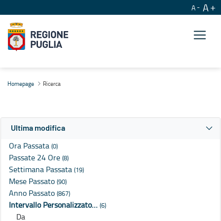
A
A
Ricerca
Homepage
Ricerca
Ultima modifica
Ora Passata
(0)
Passate 24 Ore
(8)
Settimana Passata
(19)
Mese Passato
(90)
Anno Passato
(867)
Intervallo Personalizzato…
(6)
Da