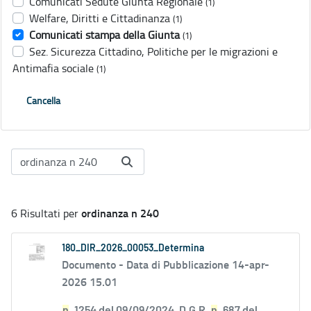
Comunicati Sedute Giunta Regionale
(1)
Welfare, Diritti e Cittadinanza
(1)
Comunicati stampa della Giunta
(1)
Sez. Sicurezza Cittadino, Politiche per le migrazioni e
Antimafia sociale
(1)
Cancella
ordinanza n 240
6 Risultati per
180_DIR_2026_00053_Determina
Documento -
Data di Pubblicazione 14-apr-
2026 15.01
n
. 1254 del 09/09/2024, D.G.R.
n
. 687 del