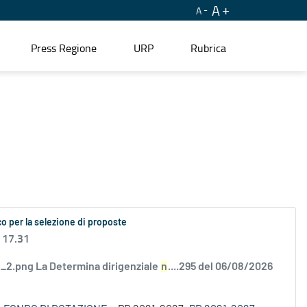
A
A
Press Regione
URP
Rubrica
o per la selezione di proposte
 17.31
2.png La Determina dirigenziale
n
....295 del 06/08/2026