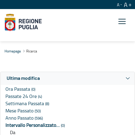
A
A
Ricerca
Homepage
Ricerca
Ultima modifica
Ora Passata
(0)
Passate 24 Ore
(4)
Settimana Passata
(8)
Mese Passato
(50)
Anno Passato
(596)
Intervallo Personalizzato…
(0)
Da