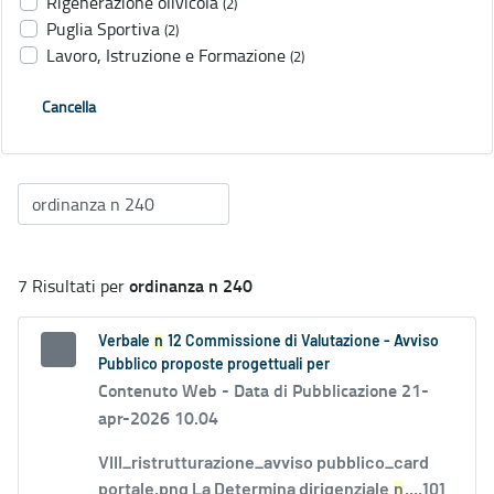
Rigenerazione olivicola
(2)
Puglia Sportiva
(2)
Lavoro, Istruzione e Formazione
(2)
Cancella
ordinanza n 240
7 Risultati per
Verbale
n
12 Commissione di Valutazione - Avviso
Pubblico proposte progettuali per
Contenuto Web -
Data di Pubblicazione 21-
apr-2026 10.04
VIII_ristrutturazione_avviso pubblico_card
portale.png La Determina dirigenziale
n
....101