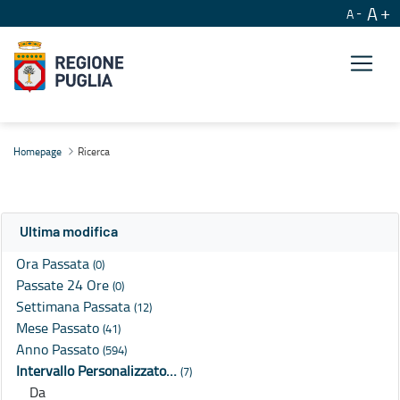
A
A
Ricerca
Homepage
Ricerca
Ultima modifica
Ora Passata
(0)
Passate 24 Ore
(0)
Settimana Passata
(12)
Mese Passato
(41)
Anno Passato
(594)
Intervallo Personalizzato…
(7)
Da