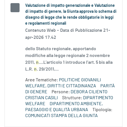
Valutazione di impatto generazionale e Valutazione
di impatto di genere, la Giunta approva lo schema di
disegno di legge che le rende obbligatorie in leggi
e regolamenti regionali
Contenuto Web -
Data di Pubblicazione 21-
apr-2026 17.42
dello Statuto regionale, apportando
modifiche alla legge regionale 2 novembre
2011,
n
....L’articolo 1 introduce l’art. 5 bis alla
L.R.
n
. 29/2011,...
Aree Tematiche:
POLITICHE GIOVANILI
WELFARE, DIRITTI E CITTADINANZA
PARITÀ
DI GENERE
Persone:
DEBORA CILIENTO
CRISTIAN CASILI
Strutture:
DIPARTIMENTO
WELFARE
DIPARTIMENTO AMBIENTE,
PAESAGGIO E QUALITÀ URBANA
Tipologia:
COMUNICATI STAMPA DELLA GIUNTA