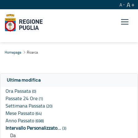
A
A
Ricerca
Homepage
Ricerca
Ultima modifica
Ora Passata
(0)
Passate 24 Ore
(1)
Settimana Passata
(20)
Mese Passato
(64)
Anno Passato
(698)
Intervallo Personalizzato…
(3)
Da