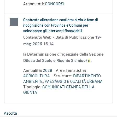
Argomenti:
CONCORSI
Contrasto all'erosione costiera: al via la fase di
ricognizione con Province e Comuni per
selezionare gli interventi finanziabili
Contenuto Web -
Data di Pubblicazione 19-
mag-2026 16.14
la Determinazione dirigenziale della Sezione
Difesa del Suolo e Rischio Sismico (
n
.
Annualità:
2026
Aree Tematiche:
AGRICOLTURA
Strutture:
DIPARTIMENTO
AMBIENTE, PAESAGGIO E QUALITÀ URBANA
Tipologia:
COMUNICATI STAMPA DELLA
GIUNTA
Ascolta