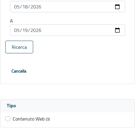
A
Ricerca
Cancella
Tipo
Contenuto Web
(3)