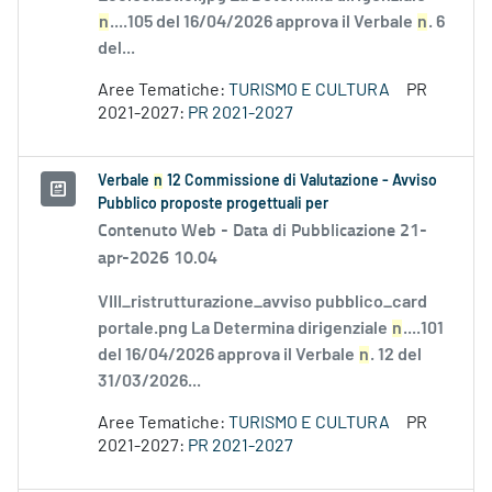
n
....105 del 16/04/2026 approva il Verbale
n
. 6
del...
Aree Tematiche:
TURISMO E CULTURA
PR
2021-2027:
PR 2021-2027
Verbale
n
12 Commissione di Valutazione - Avviso
Pubblico proposte progettuali per
Contenuto Web -
Data di Pubblicazione 21-
apr-2026 10.04
VIII_ristrutturazione_avviso pubblico_card
portale.png La Determina dirigenziale
n
....101
del 16/04/2026 approva il Verbale
n
. 12 del
31/03/2026...
Aree Tematiche:
TURISMO E CULTURA
PR
2021-2027:
PR 2021-2027