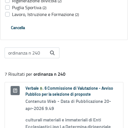
Rigenerazione olivicola
(2)
Puglia Sportiva
(2)
Lavoro, Istruzione e Formazione
(2)
Cancella
ordinanza n 240
7 Risultati per
Verbale
n
. 6 Commissione di Valutazione - Avviso
Pubblico per la selezione di proposte
Contenuto Web -
Data di Pubblicazione 20-
apr-2026 9.49
culturali materiali e immateriali di Enti
Ecclesiastici.jpg La Determina dirigenziale