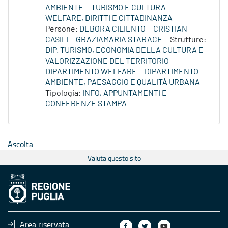
AMBIENTE
TURISMO E CULTURA
WELFARE, DIRITTI E CITTADINANZA
Persone:
DEBORA CILIENTO
CRISTIAN
CASILI
GRAZIAMARIA STARACE
Strutture:
DIP. TURISMO, ECONOMIA DELLA CULTURA E
VALORIZZAZIONE DEL TERRITORIO
DIPARTIMENTO WELFARE
DIPARTIMENTO
AMBIENTE, PAESAGGIO E QUALITÀ URBANA
Tipologia:
INFO, APPUNTAMENTI E
CONFERENZE STAMPA
Ascolta
Valuta questo sito
Area riservata