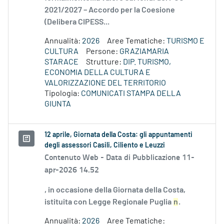
2021/2027 – Accordo per la Coesione
(Delibera CIPESS...
Annualità:
2026
Aree Tematiche:
TURISMO E
CULTURA
Persone:
GRAZIAMARIA
STARACE
Strutture:
DIP. TURISMO,
ECONOMIA DELLA CULTURA E
VALORIZZAZIONE DEL TERRITORIO
Tipologia:
COMUNICATI STAMPA DELLA
GIUNTA
12 aprile, Giornata della Costa: gli appuntamenti
degli assessori Casili, Ciliento e Leuzzi
Contenuto Web -
Data di Pubblicazione 11-
apr-2026 14.52
, in occasione della Giornata della Costa,
istituita con Legge Regionale Puglia
n
.
Annualità:
2026
Aree Tematiche: