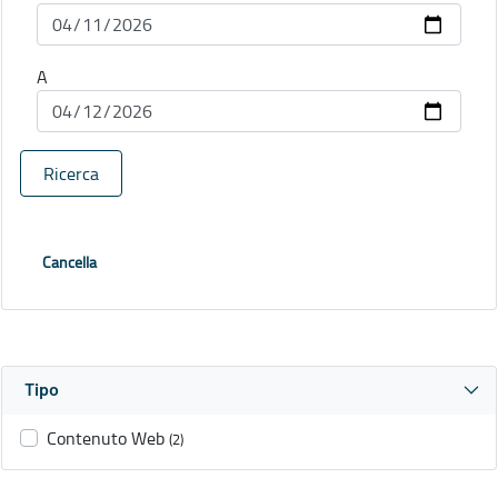
A
Ricerca
Cancella
Tipo
Contenuto Web
(2)