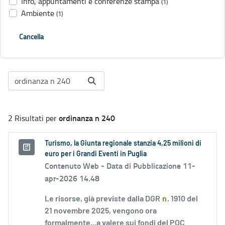
Info, appuntamenti e conferenze stampa
(1)
Ambiente
(1)
Cancella
ordinanza n 240
2 Risultati per
Turismo, la Giunta regionale stanzia 4,25 milioni di
euro per i Grandi Eventi in Puglia
Contenuto Web -
Data di Pubblicazione 11-
apr-2026 14.48
Le risorse, già previste dalla DGR
n
. 1910 del
21 novembre 2025, vengono ora
formalmente...a valere sui fondi del POC