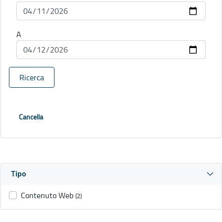
A
Ricerca
Cancella
Tipo
Contenuto Web
(2)