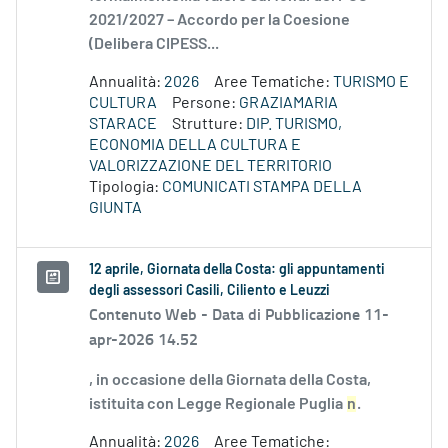
2021/2027 – Accordo per la Coesione
(Delibera CIPESS...
Annualità:
2026
Aree Tematiche:
TURISMO E
CULTURA
Persone:
GRAZIAMARIA
STARACE
Strutture:
DIP. TURISMO,
ECONOMIA DELLA CULTURA E
VALORIZZAZIONE DEL TERRITORIO
Tipologia:
COMUNICATI STAMPA DELLA
GIUNTA
12 aprile, Giornata della Costa: gli appuntamenti
degli assessori Casili, Ciliento e Leuzzi
Contenuto Web -
Data di Pubblicazione 11-
apr-2026 14.52
, in occasione della Giornata della Costa,
istituita con Legge Regionale Puglia
n
.
Annualità:
2026
Aree Tematiche: