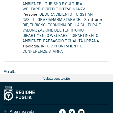
AMBIENTE
TURISMO E CULTURA
WELFARE, DIRITTI E CITTADINANZA
Persone:
DEBORA CILIENTO
CRISTIAN
CASILI
GRAZIAMARIA STARACE
Strutture:
DIP. TURISMO, ECONOMIA DELLA CULTURA E
VALORIZZAZIONE DEL TERRITORIO
DIPARTIMENTO WELFARE
DIPARTIMENTO
AMBIENTE, PAESAGGIO E QUALITÀ URBANA
Tipologia:
INFO, APPUNTAMENTI E
CONFERENZE STAMPA
Ascolta
Valuta questo sito
Area riservata