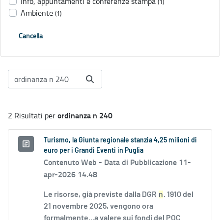
Info, appuntamenti e conferenze stampa
(1)
Ambiente
(1)
Cancella
ordinanza n 240
2 Risultati per
Turismo, la Giunta regionale stanzia 4,25 milioni di
euro per i Grandi Eventi in Puglia
Contenuto Web -
Data di Pubblicazione 11-
apr-2026 14.48
Le risorse, già previste dalla DGR
n
. 1910 del
21 novembre 2025, vengono ora
formalmente...a valere sui fondi del POC