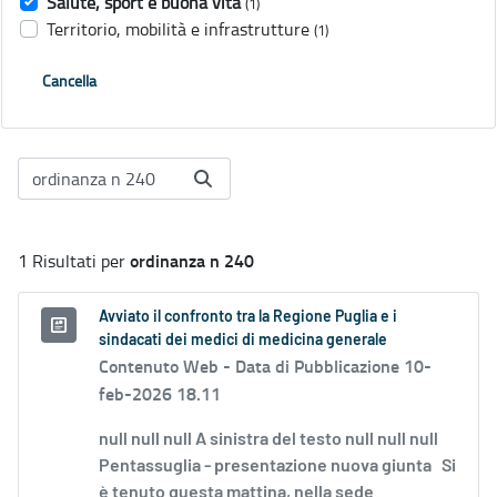
Salute, sport e buona vita
(1)
Territorio, mobilità e infrastrutture
(1)
Cancella
ordinanza n 240
1 Risultati per
Avviato il confronto tra la Regione Puglia e i
sindacati dei medici di medicina generale
Contenuto Web -
Data di Pubblicazione 10-
feb-2026 18.11
null null null A sinistra del testo null null null
Pentassuglia - presentazione nuova giunta Si
è tenuto questa mattina, nella sede