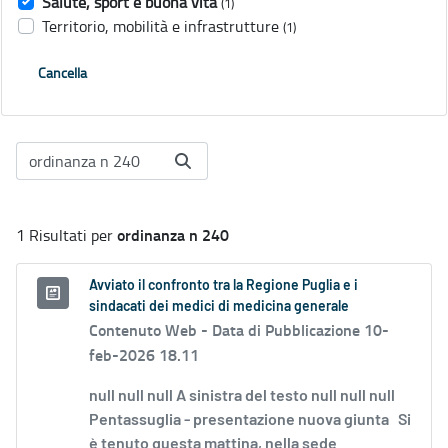
Salute, sport e buona vita
(1)
Territorio, mobilità e infrastrutture
(1)
Cancella
ordinanza n 240
1 Risultati per
Avviato il confronto tra la Regione Puglia e i
sindacati dei medici di medicina generale
Contenuto Web -
Data di Pubblicazione 10-
feb-2026 18.11
null null null A sinistra del testo null null null
Pentassuglia - presentazione nuova giunta Si
è tenuto questa mattina, nella sede