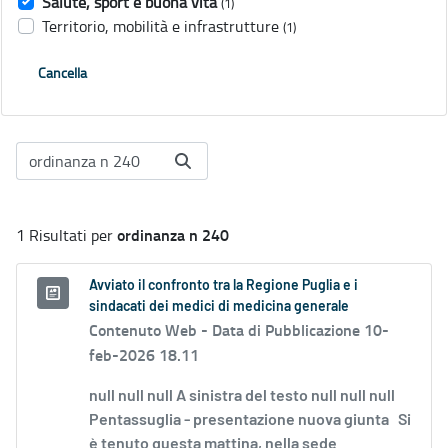
Salute, sport e buona vita
(1)
Territorio, mobilità e infrastrutture
(1)
Cancella
ordinanza n 240
1 Risultati per
Avviato il confronto tra la Regione Puglia e i
sindacati dei medici di medicina generale
Contenuto Web -
Data di Pubblicazione 10-
feb-2026 18.11
null null null A sinistra del testo null null null
Pentassuglia - presentazione nuova giunta Si
è tenuto questa mattina, nella sede