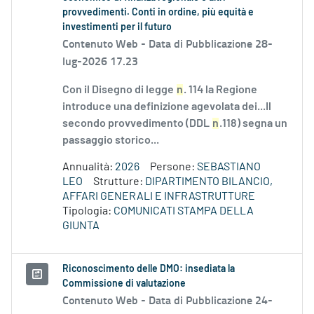
provvedimenti. Conti in ordine, più equità e
investimenti per il futuro
Contenuto Web -
Data di Pubblicazione 28-
lug-2026 17.23
Con il Disegno di legge
n
. 114 la Regione
introduce una definizione agevolata dei...Il
secondo provvedimento (DDL
n
.118) segna un
passaggio storico...
Annualità:
2026
Persone:
SEBASTIANO
LEO
Strutture:
DIPARTIMENTO BILANCIO,
AFFARI GENERALI E INFRASTRUTTURE
Tipologia:
COMUNICATI STAMPA DELLA
GIUNTA
Riconoscimento delle DMO: insediata la
Commissione di valutazione
Contenuto Web -
Data di Pubblicazione 24-