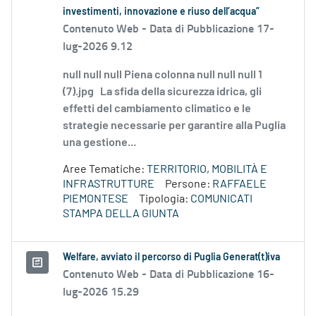
investimenti, innovazione e riuso dell’acqua”
Contenuto Web -
Data di Pubblicazione 17-
lug-2026 9.12
null null null Piena colonna null null null 1
(7).jpg La sfida della sicurezza idrica, gli
effetti del cambiamento climatico e le
strategie necessarie per garantire alla Puglia
una gestione...
Aree Tematiche:
TERRITORIO, MOBILITÀ E
INFRASTRUTTURE
Persone:
RAFFAELE
PIEMONTESE
Tipologia:
COMUNICATI
STAMPA DELLA GIUNTA
Welfare, avviato il percorso di Puglia Generat(t)iva
Contenuto Web -
Data di Pubblicazione 16-
lug-2026 15.29