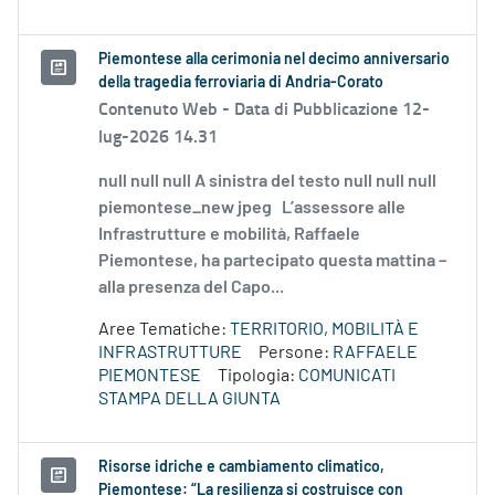
Piemontese alla cerimonia nel decimo anniversario
della tragedia ferroviaria di Andria-Corato
Contenuto Web -
Data di Pubblicazione 12-
lug-2026 14.31
null null null A sinistra del testo null null null
piemontese_new jpeg L’assessore alle
Infrastrutture e mobilità, Raffaele
Piemontese, ha partecipato questa mattina –
alla presenza del Capo...
Aree Tematiche:
TERRITORIO, MOBILITÀ E
INFRASTRUTTURE
Persone:
RAFFAELE
PIEMONTESE
Tipologia:
COMUNICATI
STAMPA DELLA GIUNTA
Risorse idriche e cambiamento climatico,
Piemontese: “La resilienza si costruisce con