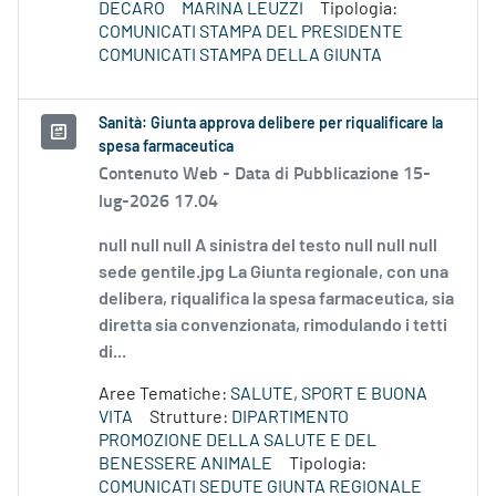
DECARO
MARINA LEUZZI
Tipologia:
COMUNICATI STAMPA DEL PRESIDENTE
COMUNICATI STAMPA DELLA GIUNTA
Sanità: Giunta approva delibere per riqualificare la
spesa farmaceutica
Contenuto Web -
Data di Pubblicazione 15-
lug-2026 17.04
null null null A sinistra del testo null null null
sede gentile.jpg La Giunta regionale, con una
delibera, riqualifica la spesa farmaceutica, sia
diretta sia convenzionata, rimodulando i tetti
di...
Aree Tematiche:
SALUTE, SPORT E BUONA
VITA
Strutture:
DIPARTIMENTO
PROMOZIONE DELLA SALUTE E DEL
BENESSERE ANIMALE
Tipologia:
COMUNICATI SEDUTE GIUNTA REGIONALE