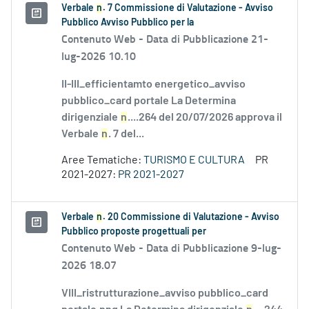
Verbale
n
. 7 Commissione di Valutazione - Avviso
Pubblico Avviso Pubblico per la
Contenuto Web -
Data di Pubblicazione 21-
lug-2026 10.10
II-III_efficientamto energetico_avviso
pubblico_card portale La Determina
dirigenziale
n
....264 del 20/07/2026 approva il
Verbale
n
. 7 del...
Aree Tematiche:
TURISMO E CULTURA
PR
2021-2027:
PR 2021-2027
Verbale
n
. 20 Commissione di Valutazione - Avviso
Pubblico proposte progettuali per
Contenuto Web -
Data di Pubblicazione 9-lug-
2026 18.07
VIII_ristrutturazione_avviso pubblico_card