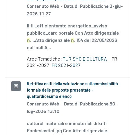
Contenuto Web -
Data di Pubblicazione 3-giu-
2026 11.27
II-III_efficientamto energetico_avviso
pubblico_card portale Con Atto dirigenziale
n
....Atto dirigenziale
n
. 154 del 22/05/2026
null null A...
Aree Tematiche:
TURISMO E CULTURA
PR
2021-2027:
PR 2021-2027
Rettifica esiti della valutazione sull’ammissibilità
formale delle proposte presentate -
quattordicesimo elenco
Contenuto Web -
Data di Pubblicazione 30-
lug-2026 13.10
culturali materiali e immateriali di Enti
Ecclesiastici.jpg Con Atto dirigenziale