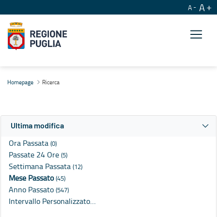
A
A
Ricerca
Homepage
Ricerca
Ultima modifica
Ora Passata
(0)
Passate 24 Ore
(5)
Settimana Passata
(12)
Mese Passato
(45)
Anno Passato
(547)
Intervallo Personalizzato…