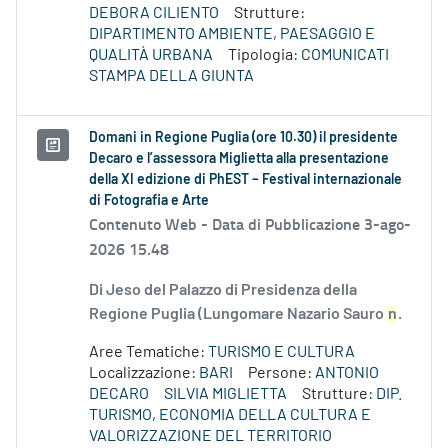
DEBORA CILIENTO
Strutture:
DIPARTIMENTO AMBIENTE, PAESAGGIO E
QUALITÀ URBANA
Tipologia:
COMUNICATI
STAMPA DELLA GIUNTA
Domani in Regione Puglia (ore 10.30) il presidente
Decaro e l’assessora Miglietta alla presentazione
della XI edizione di PhEST – Festival internazionale
di Fotografia e Arte
Contenuto Web -
Data di Pubblicazione 3-ago-
2026 15.48
Di Jeso del Palazzo di Presidenza della
Regione Puglia (Lungomare Nazario Sauro
n
.
Aree Tematiche:
TURISMO E CULTURA
Localizzazione:
BARI
Persone:
ANTONIO
DECARO
SILVIA MIGLIETTA
Strutture:
DIP.
TURISMO, ECONOMIA DELLA CULTURA E
VALORIZZAZIONE DEL TERRITORIO