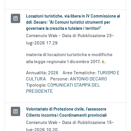
Locazioni turistiche, via libera in IV Commissione al
ddl. Decaro: “Ai Comuni turistici strumenti per
governare la crescita e tutelare i territori”
Contenuto Web -
Data di Pubblicazione 23-
lug-2026 17.29
materia di locazioni turistiche e modifiche
alla legge regionale 1 dicembre 2017,
n
.
Annualità:
2026
Aree Tematiche:
TURISMO E
CULTURA
Persone:
ANTONIO DECARO
Tipologia:
COMUNICATI STAMPA DEL
PRESIDENTE
Volontariato di Protezione civile, l’assessore
Ciliento incontra i Coordinamenti provinciali
Contenuto Web -
Data di Pubblicazione 15-
lug-2026 10.20