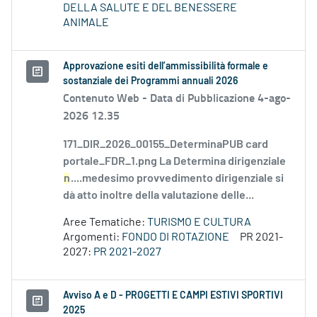
DELLA SALUTE E DEL BENESSERE
ANIMALE
Approvazione esiti dell’ammissibilità formale e
sostanziale dei Programmi annuali 2026
Contenuto Web -
Data di Pubblicazione 4-ago-
2026 12.35
171_DIR_2026_00155_DeterminaPUB card
portale_FDR_1.png La Determina dirigenziale
n
....medesimo provvedimento dirigenziale si
dà atto inoltre della valutazione delle...
Aree Tematiche:
TURISMO E CULTURA
Argomenti:
FONDO DI ROTAZIONE
PR 2021-
2027:
PR 2021-2027
Avviso A e D - PROGETTI E CAMPI ESTIVI SPORTIVI
2025