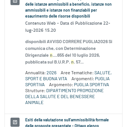
delle istanze ammissibili a beneficio, istanze non
ammissibili e istanze non finanziabili per
esaurimento delle risorse disponibili
Contenuto Web -
Data di Pubblicazione 22-
lug-2026 15.20
disponibili AVVISO CORRERE PUGLIA2026 Si
comunica che, con Determinazione
Dirigenziale
n
....655 del 10 luglio 2026,
pubblicata sul B.U.R.P.
n
. 57...
Annualità:
2026
Aree Tematiche:
SALUTE,
SPORT E BUONA VITA
Argomenti:
PUGLIA
SPORTIVA
Argomento:
PUGLIA SPORTIVA
Strutture:
DIPARTIMENTO PROMOZIONE
DELLA SALUTE E DEL BENESSERE
ANIMALE
Esiti della valutazione sull’ammissibilità formale
delle proposte presentate - Ottavo elenco