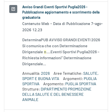
Avviso Grandi Eventi Sportivi Puglia2026 -
Pubblicazione aggiornamento e scorrimento della
graduatoria
Contenuto Web -
Data di Pubblicazione 7-ago-
2026 12.23
DeterminaPUB AVVISO GRANDI EVENTI 2026
Si comunica che con Determinazione
Dirigenziale
n
....Eventi Sportivi Puglia2026 –
Richiesta informazioni” Determinazione
Dirigenziale...
Annualità:
2026
Aree Tematiche:
SALUTE,
SPORT E BUONA VITA
Argomenti:
PUGLIA
SPORTIVA
Argomento:
PUGLIA SPORTIVA
Strutture:
DIPARTIMENTO PROMOZIONE
DELLA SALUTE E DEL BENESSERE
ANIMALE