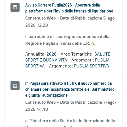
Avviso Correre Puglia2026 - Apertura della
piattaforma per l’invio delle istanze di liquidazione.
Contenuto Web -
Data di Pubblicazione 5-ago-
2026 12.28
il patrocinio e il sostegno economico della
Regione Puglia ai sensi della L.R.
n
.
Annualità:
2026
Aree Tematiche:
SALUTE,
SPORT E BUONA VITA
Argomenti:
PUGLIA
SPORTIVA
Argomento:
PUGLIA SPORTIVA
In Puglia sarà attivato il 116117, il nuovo numero da
chiamare per l’assistenza territoriale. Dal Ministero
è giunta l’autorizzazione
Contenuto Web -
Data di Pubblicazione 7-ago-
2026 14.10
al Ministero della Salute la deliberazione della