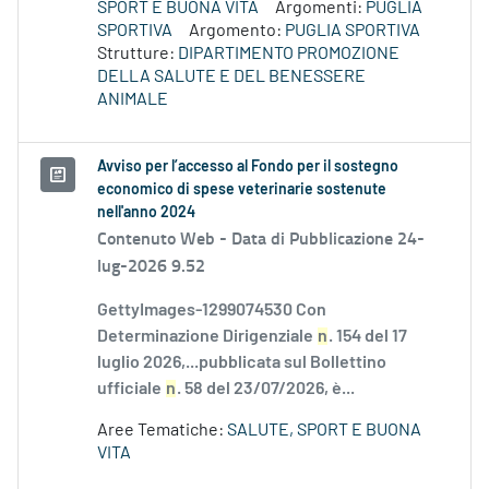
SPORT E BUONA VITA
Argomenti:
PUGLIA
SPORTIVA
Argomento:
PUGLIA SPORTIVA
Strutture:
DIPARTIMENTO PROMOZIONE
DELLA SALUTE E DEL BENESSERE
ANIMALE
Avviso per l’accesso al Fondo per il sostegno
economico di spese veterinarie sostenute
nell'anno 2024
Contenuto Web -
Data di Pubblicazione 24-
lug-2026 9.52
GettyImages-1299074530 Con
Determinazione Dirigenziale
n
. 154 del 17
luglio 2026,...pubblicata sul Bollettino
ufficiale
n
. 58 del 23/07/2026, è...
Aree Tematiche:
SALUTE, SPORT E BUONA
VITA