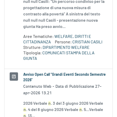
null null Casili: “Un percorso condiviso per la
progettazione di una nuova misura di
contrasto alla povertà” A sinistra del testo
null null null Casili - presentazione nuova
giunta Ha preso avvio...
Aree Tematiche:
WELFARE, DIRITTI E
CITTADINANZA
Persone:
CRISTIAN CASILI
Strutture:
DIPARTIMENTO WELFARE
Tipologia:
COMUNICATI STAMPA DELLA
GIUNTA
Avviso Open Call “Grandi Eventi Secondo Semestre
2026”
Contenuto Web -
Data di Pubblicazione 27-
apr-2026 13.21
2026 Verbale
n
. 3 del 3 giugno 2026 Verbale
n
. 4 del 8 giugno 2026 Verbale
n
. 5...Verbale
n
. 13...