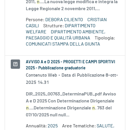
2011,
n
....La nuova legge modifica e integra la
Legge Regionale 2 novembre 2011,...
Persone:
DEBORA CILIENTO
CRISTIAN
CASILI
Strutture:
DIPARTIMENTO
WELFARE
DIPARTIMENTO AMBIENTE,
PAESAGGIO E QUALITÀ URBANA
Tipologia:
COMUNICATI STAMPA DELLA GIUNTA
AVVISO A e D 2025 - PROGETTI E CAMPI SPORTIVI
2025 - Pubblicazione graduatorie
Contenuto Web -
Data di Pubblicazione 8-ott-
2025 14.31
DIR_2025_00763_DeterminaPUB_pdf Avviso
A e D 2025 Con Determinazione Dirigenziale
n
....Determinazione Dirigenziale
n
. 763 del
07/10/2025 null null...
Annualità:
2025
Aree Tematiche:
SALUTE,