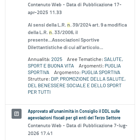
Contenuto Web -
Data di Pubblicazione 17-
apr-2025 11.33
Ai sensi della L.R.
n
. 39/2024 art. 9 a modifica
della L.R.
n
. 33/2006, il
presente...Associazioni Sportive
Dilettantistiche di cui all’articolo...
Annualità:
2025
Aree Tematiche:
SALUTE,
SPORT E BUONA VITA
Argomenti:
PUGLIA
SPORTIVA
Argomento:
PUGLIA SPORTIVA
Strutture:
DIP. PROMOZIONE DELLA SALUTE,
DEL BENESSERE SOCIALE E DELLO SPORT
PER TUTTI
Approvato all’unanimità in Consiglio il DDL sulle
agevolazioni fiscali per gli enti del Terzo Settore
Contenuto Web -
Data di Pubblicazione 7-lug-
2026 17.41