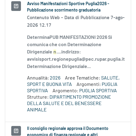
Avviso Manifestazioni Sportive Puglia2026 -
Pubblicazione scorrimento graduatoria
Contenuto Web -
Data di Pubblicazione 7-ago-
2026 12.17
DeterminaPUB MANIFESTAZIONI 2026 Si
comunica che con Determinazione
Dirigenziale
n
....indirizzo:
avvisisport.regionepuglia@pec.rupar.puglia.it
Determinazione Dirigenziale...
Annualità:
2026
Aree Tematiche:
SALUTE,
SPORT E BUONA VITA
Argomenti:
PUGLIA
SPORTIVA
Argomento:
PUGLIA SPORTIVA
Strutture:
DIPARTIMENTO PROMOZIONE
DELLA SALUTE E DEL BENESSERE
ANIMALE
Il consiglio regionale approva il Documento
economico di finanza regionale e altri