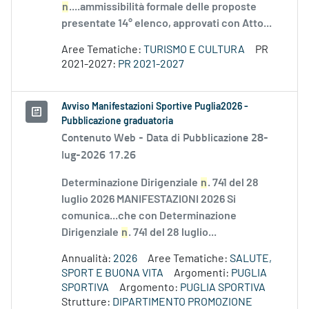
n
....ammissibilità formale delle proposte
presentate 14° elenco, approvati con Atto...
Aree Tematiche:
TURISMO E CULTURA
PR
2021-2027:
PR 2021-2027
Avviso Manifestazioni Sportive Puglia2026 -
Pubblicazione graduatoria
Contenuto Web -
Data di Pubblicazione 28-
lug-2026 17.26
Determinazione Dirigenziale
n
. 741 del 28
luglio 2026 MANIFESTAZIONI 2026 Si
comunica...che con Determinazione
Dirigenziale
n
. 741 del 28 luglio...
Annualità:
2026
Aree Tematiche:
SALUTE,
SPORT E BUONA VITA
Argomenti:
PUGLIA
SPORTIVA
Argomento:
PUGLIA SPORTIVA
Strutture:
DIPARTIMENTO PROMOZIONE