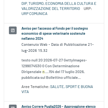
DIP. TURISMO, ECONOMIA DELLA CULTURA E
VALORIZZAZIONE DEL TERRITORIO
URP:
URP COMUNICA
Avviso per l’accesso al Fondo per il sostegno
economico di spese veterinarie sostenute
nell'anno 2024
Contenuto Web -
Data di Pubblicazione 21-
lug-2026 15.32
testo null 20 2026-07-27 GettyImages-
1299074530 0 Con Determinazione
Dirigenziale
n
....154 del 17 luglio 2026,
pubblicata sul Bollettino ufficiale...
Aree Tematiche:
SALUTE, SPORT E BUONA
VITA
Avviso Correre Puglia2026 – Approvazione elenco