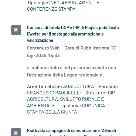
Tipologia:
INFO, APPUNTAMENTI E
CONFERENZE STAMPA
Consorzi di tutela DOP e IGP di Puglia: pubblicato
l'Avviso per il sostegno alla promozione e
valorizzazione
Contenuto Web -
Data di Pubblicazione 17-
lug-2026 16.33
si colloca inoltre nel percorso avviato con
l'attuazione della Legge regionale
n
.
Aree Tematiche:
AGRICOLTURA
Persone:
FRANCESCO PAOLICELLI
Strutture:
DIP.
AGRICOLTURA, SVILUPPO RURALE E
AMBIENTALE
Tipologia:
COMUNICATI
STAMPA DELLA GIUNTA
Riattivata campagna di comunicazione “Allénati