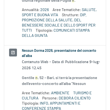
Giunta regionale della Puglia
n
.
Annualità:
2026
Aree Tematiche:
SALUTE,
SPORT E BUONA VITA
Strutture:
DIP.
PROMOZIONE DELLA SALUTE, DEL
BENESSERE SOCIALE E DELLO SPORT PER
TUTTI
Tipologia:
COMUNICATI STAMPA
DELLA GIUNTA
Nessun Dorma 2026, presentazione del concerto
all’alba
Contenuto Web -
Data di Pubblicazione 9-lug-
2026 12.45
Gentile
n
. 52 – Bari, si terrà la presentazione
dell'evento-concerto all'alba "Nessun
Aree Tematiche:
AMBIENTE
TURISMO E
CULTURA
Persone:
DEBORA CILIENTO
Tipologia:
INFO, APPUNTAMENTI E
CONFERENZE STAMPA