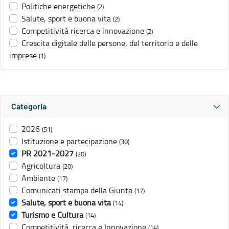
Politiche energetiche
(2)
Salute, sport e buona vita
(2)
Competitività ricerca e innovazione
(2)
Crescita digitale delle persone, del territorio e delle
imprese
(1)
Categoria
2026
(51)
Istituzione e partecipazione
(30)
PR 2021-2027
(20)
Agricoltura
(20)
Ambiente
(17)
Comunicati stampa della Giunta
(17)
Salute, sport e buona vita
(14)
Turismo e Cultura
(14)
Competitività, ricerca e Innovazione
(14)