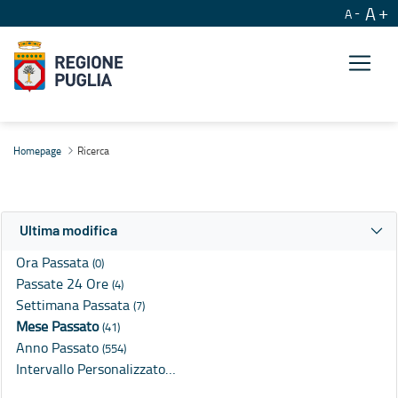
A
A
Ricerca
Homepage
Ricerca
Ultima modifica
Ora Passata
(0)
Passate 24 Ore
(4)
Settimana Passata
(7)
Mese Passato
(41)
Anno Passato
(554)
Intervallo Personalizzato…