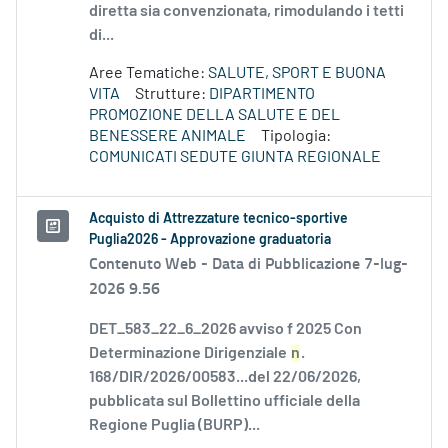
diretta sia convenzionata, rimodulando i tetti
di...
Aree Tematiche:
SALUTE, SPORT E BUONA
VITA
Strutture:
DIPARTIMENTO
PROMOZIONE DELLA SALUTE E DEL
BENESSERE ANIMALE
Tipologia:
COMUNICATI SEDUTE GIUNTA REGIONALE
Acquisto di Attrezzature tecnico-sportive
Puglia2026 - Approvazione graduatoria
Contenuto Web -
Data di Pubblicazione 7-lug-
2026 9.56
DET_583_22_6_2026 avviso f 2025 Con
Determinazione Dirigenziale
n
.
168/DIR/2026/00583...del 22/06/2026,
pubblicata sul Bollettino ufficiale della
Regione Puglia (BURP)...