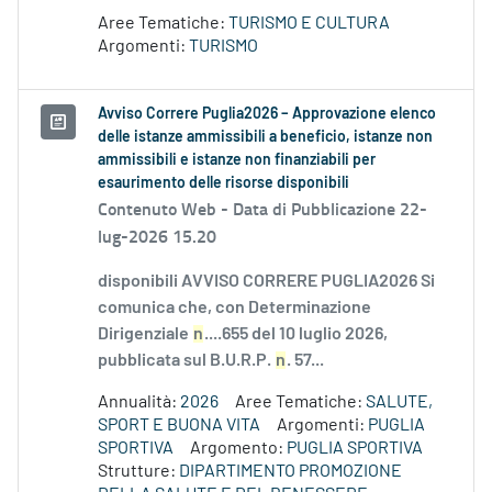
Aree Tematiche:
TURISMO E CULTURA
Argomenti:
TURISMO
Avviso Correre Puglia2026 – Approvazione elenco
delle istanze ammissibili a beneficio, istanze non
ammissibili e istanze non finanziabili per
esaurimento delle risorse disponibili
Contenuto Web -
Data di Pubblicazione 22-
lug-2026 15.20
disponibili AVVISO CORRERE PUGLIA2026 Si
comunica che, con Determinazione
Dirigenziale
n
....655 del 10 luglio 2026,
pubblicata sul B.U.R.P.
n
. 57...
Annualità:
2026
Aree Tematiche:
SALUTE,
SPORT E BUONA VITA
Argomenti:
PUGLIA
SPORTIVA
Argomento:
PUGLIA SPORTIVA
Strutture:
DIPARTIMENTO PROMOZIONE