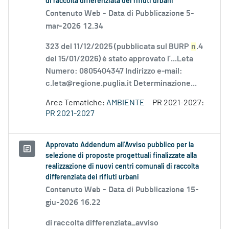
di raccolta differenziata dei rifiuti urbani
Contenuto Web -
Data di Pubblicazione 5-
mar-2026 12.34
323 del 11/12/2025 (pubblicata sul BURP
n
.4
del 15/01/2026) è stato approvato l’...Leta
Numero: 0805404347 Indirizzo e-mail:
c.leta@regione.puglia.it Determinazione...
Aree Tematiche:
AMBIENTE
PR 2021-2027:
PR 2021-2027
Approvato Addendum all’Avviso pubblico per la
selezione di proposte progettuali finalizzate alla
realizzazione di nuovi centri comunali di raccolta
differenziata dei rifiuti urbani
Contenuto Web -
Data di Pubblicazione 15-
giu-2026 16.22
di raccolta differenziata_avviso