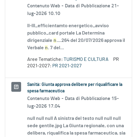
Contenuto Web -
Data di Pubblicazione 21-
lug-2026 10.10
II-III_efficientamto energetico_avviso
pubblico_card portale La Determina
dirigenziale
n
....264 del 20/07/2026 approva il
Verbale
n
. 7 del...
Aree Tematiche:
TURISMO E CULTURA
PR
2021-2027:
PR 2021-2027
Sanità: Giunta approva delibere per riqualificare la
spesa farmaceutica
Contenuto Web -
Data di Pubblicazione 15-
lug-2026 17.04
null null null A sinistra del testo null null null
sede gentile.jpg La Giunta regionale, con una
delibera, riqualifica la spesa farmaceutica, sia