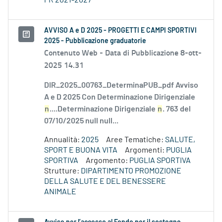
PR 2021-2027
AVVISO A e D 2025 - PROGETTI E CAMPI SPORTIVI
2025 - Pubblicazione graduatorie
Contenuto Web -
Data di Pubblicazione 8-ott-
2025 14.31
DIR_2025_00763_DeterminaPUB_pdf Avviso
A e D 2025 Con Determinazione Dirigenziale
n
....Determinazione Dirigenziale
n
. 763 del
07/10/2025 null null...
Annualità:
2025
Aree Tematiche:
SALUTE,
SPORT E BUONA VITA
Argomenti:
PUGLIA
SPORTIVA
Argomento:
PUGLIA SPORTIVA
Strutture:
DIPARTIMENTO PROMOZIONE
DELLA SALUTE E DEL BENESSERE
ANIMALE