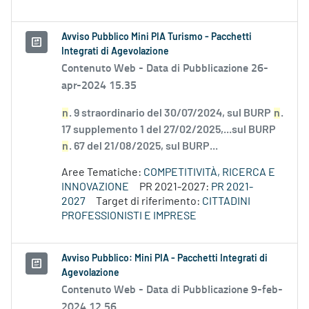
Avviso Pubblico Mini PIA Turismo - Pacchetti
Integrati di Agevolazione
Contenuto Web -
Data di Pubblicazione 26-
apr-2024 15.35
n
. 9 straordinario del 30/07/2024, sul BURP
n
.
17 supplemento 1 del 27/02/2025,...sul BURP
n
. 67 del 21/08/2025, sul BURP...
Aree Tematiche:
COMPETITIVITÀ, RICERCA E
INNOVAZIONE
PR 2021-2027:
PR 2021-
2027
Target di riferimento:
CITTADINI
PROFESSIONISTI E IMPRESE
Avviso Pubblico: Mini PIA - Pacchetti Integrati di
Agevolazione
Contenuto Web -
Data di Pubblicazione 9-feb-
2024 12.56