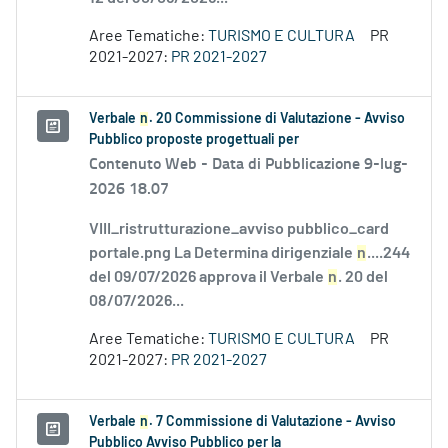
Aree Tematiche:
TURISMO E CULTURA
PR
2021-2027:
PR 2021-2027
Verbale
n
. 20 Commissione di Valutazione - Avviso
Pubblico proposte progettuali per
Contenuto Web -
Data di Pubblicazione 9-lug-
2026 18.07
VIII_ristrutturazione_avviso pubblico_card
portale.png La Determina dirigenziale
n
....244
del 09/07/2026 approva il Verbale
n
. 20 del
08/07/2026...
Aree Tematiche:
TURISMO E CULTURA
PR
2021-2027:
PR 2021-2027
Verbale
n
. 7 Commissione di Valutazione - Avviso
Pubblico Avviso Pubblico per la