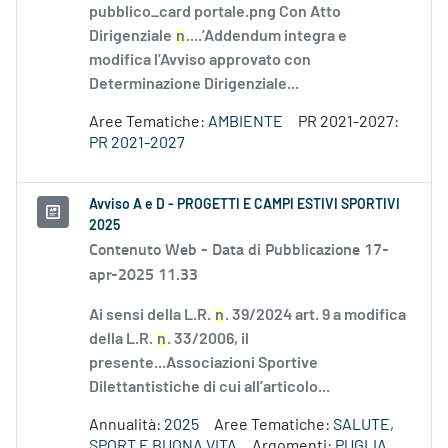
pubblico_card portale.png Con Atto
Dirigenziale
n
....’Addendum integra e
modifica l’Avviso approvato con
Determinazione Dirigenziale...
Aree Tematiche:
AMBIENTE
PR 2021-2027:
PR 2021-2027
Avviso A e D - PROGETTI E CAMPI ESTIVI SPORTIVI
2025
Contenuto Web -
Data di Pubblicazione 17-
apr-2025 11.33
Ai sensi della L.R.
n
. 39/2024 art. 9 a modifica
della L.R.
n
. 33/2006, il
presente...Associazioni Sportive
Dilettantistiche di cui all’articolo...
Annualità:
2025
Aree Tematiche:
SALUTE,
SPORT E BUONA VITA
Argomenti:
PUGLIA