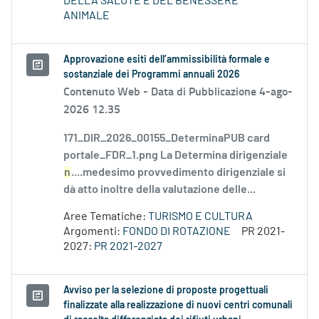
DELLA SALUTE E DEL BENESSERE
ANIMALE
Approvazione esiti dell’ammissibilità formale e
sostanziale dei Programmi annuali 2026
Contenuto Web -
Data di Pubblicazione 4-ago-
2026 12.35
171_DIR_2026_00155_DeterminaPUB card
portale_FDR_1.png La Determina dirigenziale
n
....medesimo provvedimento dirigenziale si
dà atto inoltre della valutazione delle...
Aree Tematiche:
TURISMO E CULTURA
Argomenti:
FONDO DI ROTAZIONE
PR 2021-
2027:
PR 2021-2027
Avviso per la selezione di proposte progettuali
finalizzate alla realizzazione di nuovi centri comunali