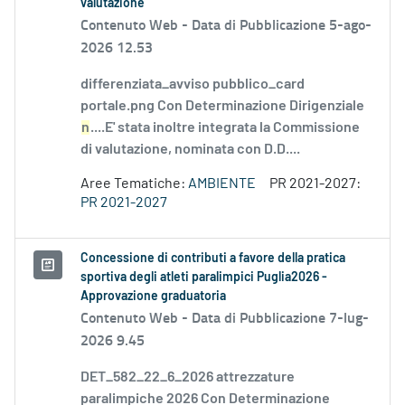
valutazione
Contenuto Web -
Data di Pubblicazione 5-ago-
2026 12.53
differenziata_avviso pubblico_card
portale.png Con Determinazione Dirigenziale
n
....E' stata inoltre integrata la Commissione
di valutazione, nominata con D.D....
Aree Tematiche:
AMBIENTE
PR 2021-2027:
PR 2021-2027
Concessione di contributi a favore della pratica
sportiva degli atleti paralimpici Puglia2026 -
Approvazione graduatoria
Contenuto Web -
Data di Pubblicazione 7-lug-
2026 9.45
DET_582_22_6_2026 attrezzature
paralimpiche 2026 Con Determinazione