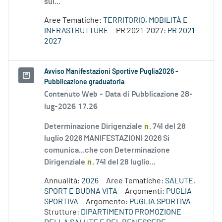
sul...
Aree Tematiche:
TERRITORIO, MOBILITÀ E
INFRASTRUTTURE
PR 2021-2027:
PR 2021-
2027
Avviso Manifestazioni Sportive Puglia2026 -
Pubblicazione graduatoria
Contenuto Web -
Data di Pubblicazione 28-
lug-2026 17.26
Determinazione Dirigenziale
n
. 741 del 28
luglio 2026 MANIFESTAZIONI 2026 Si
comunica...che con Determinazione
Dirigenziale
n
. 741 del 28 luglio...
Annualità:
2026
Aree Tematiche:
SALUTE,
SPORT E BUONA VITA
Argomenti:
PUGLIA
SPORTIVA
Argomento:
PUGLIA SPORTIVA
Strutture:
DIPARTIMENTO PROMOZIONE