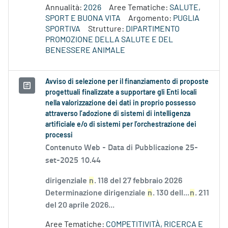
Annualità:
2026
Aree Tematiche:
SALUTE,
SPORT E BUONA VITA
Argomento:
PUGLIA
SPORTIVA
Strutture:
DIPARTIMENTO
PROMOZIONE DELLA SALUTE E DEL
BENESSERE ANIMALE
Avviso di selezione per il finanziamento di proposte
progettuali finalizzate a supportare gli Enti locali
nella valorizzazione dei dati in proprio possesso
attraverso l’adozione di sistemi di intelligenza
artificiale e/o di sistemi per l’orchestrazione dei
processi
Contenuto Web -
Data di Pubblicazione 25-
set-2025 10.44
dirigenziale
n
. 118 del 27 febbraio 2026
Determinazione dirigenziale
n
. 130 dell...
n
. 211
del 20 aprile 2026...
Aree Tematiche:
COMPETITIVITÀ, RICERCA E