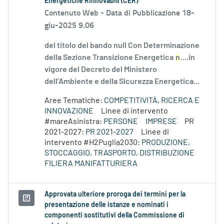
Energetiche Rinnovabili (CER)
Contenuto Web -
Data di Pubblicazione 18-
giu-2025 9.06
del titolo del bando null Con Determinazione
della Sezione Transizione Energetica
n
....in
vigore del Decreto del Ministero
dell’Ambiente e della Sicurezza Energetica...
Aree Tematiche:
COMPETITIVITÀ, RICERCA E
INNOVAZIONE
Linee di intervento
#mareAsinistra:
PERSONE
IMPRESE
PR
2021-2027:
PR 2021-2027
Linee di
intervento #H2Puglia2030:
PRODUZIONE,
STOCCAGGIO, TRASPORTO, DISTRIBUZIONE
FILIERA MANIFATTURIERA
Approvata ulteriore proroga dei termini per la
presentazione delle istanze e nominati i
componenti sostitutivi della Commissione di