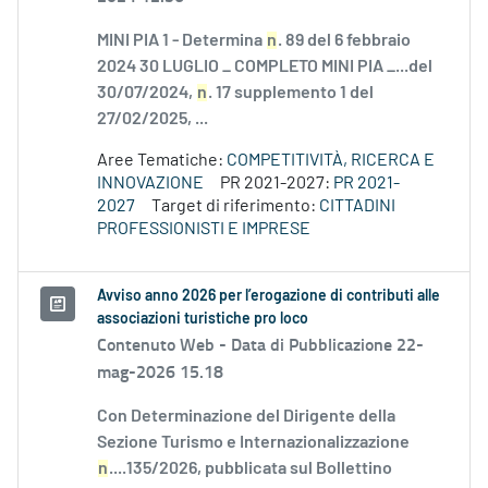
MINI PIA 1 - Determina
n
. 89 del 6 febbraio
2024 30 LUGLIO _ COMPLETO MINI PIA _...del
30/07/2024,
n
. 17 supplemento 1 del
27/02/2025, ...
Aree Tematiche:
COMPETITIVITÀ, RICERCA E
INNOVAZIONE
PR 2021-2027:
PR 2021-
2027
Target di riferimento:
CITTADINI
PROFESSIONISTI E IMPRESE
Avviso anno 2026 per l’erogazione di contributi alle
associazioni turistiche pro loco
Contenuto Web -
Data di Pubblicazione 22-
mag-2026 15.18
Con Determinazione del Dirigente della
Sezione Turismo e Internazionalizzazione
n
....135/2026, pubblicata sul Bollettino