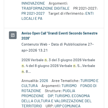
INNOVAZIONE
Argomenti:
TRASFORMAZIONE DIGITALE
PR 2021-2027:
PR 2021-2027
Target di riferimento:
ENTI
LOCALI E PA
Avviso Open Call “Grandi Eventi Secondo Semestre
2026”
Contenuto Web -
Data di Pubblicazione 27-
apr-2026 13.21
2026 Verbale
n
. 3 del 3 giugno 2026 Verbale
n
. 4 del 8 giugno 2026 Verbale
n
. 5...Verbale
n
. 8...
Annualità:
2026
Aree Tematiche:
TURISMO E
CULTURA
Argomenti:
TURISMO
FONDO DI
ROTAZIONE
Strutture:
PUGLIA
PROMOZIONE
DIP. TURISMO, ECONOMIA
DELLA CULTURA E VALORIZZAZIONE DEL
TERRITORIO
URP:
URP COMUNICA