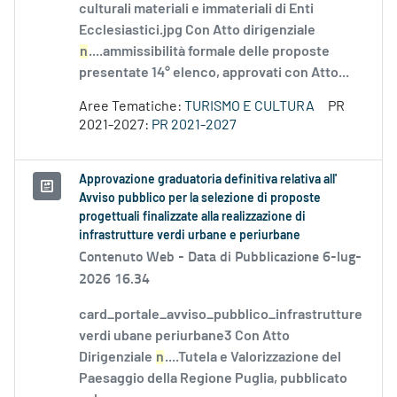
culturali materiali e immateriali di Enti
Ecclesiastici.jpg Con Atto dirigenziale
n
....ammissibilità formale delle proposte
presentate 14° elenco, approvati con Atto...
Aree Tematiche:
TURISMO E CULTURA
PR
2021-2027:
PR 2021-2027
Approvazione graduatoria definitiva relativa all'
Avviso pubblico per la selezione di proposte
progettuali finalizzate alla realizzazione di
infrastrutture verdi urbane e periurbane
Contenuto Web -
Data di Pubblicazione 6-lug-
2026 16.34
card_portale_avviso_pubblico_infrastrutture
verdi ubane periurbane3 Con Atto
Dirigenziale
n
....Tutela e Valorizzazione del
Paesaggio della Regione Puglia, pubblicato