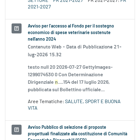
SETTORE
PR 2021-2027
PR 2021-2027:
PR
2021-2027
Avviso per l’accesso al Fondo per il sostegno
economico di spese veterinarie sostenute
nell'anno 2024
Contenuto Web -
Data di Pubblicazione 21-
lug-2026 15.32
testo null 20 2026-07-27 GettyImages-
1299074530 0 Con Determinazione
Dirigenziale
n
....154 del 17 luglio 2026,
pubblicata sul Bollettino ufficiale...
Aree Tematiche:
SALUTE, SPORT E BUONA
VITA
Avviso Pubblico di selezione di proposte
progettuali finalizzate alla costituzione di Comunità