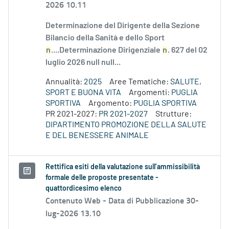
2026 10.11
Determinazione del Dirigente della Sezione
Bilancio della Sanità e dello Sport
n
....Determinazione Dirigenziale
n
. 627 del 02
luglio 2026 null null...
Annualità:
2025
Aree Tematiche:
SALUTE,
SPORT E BUONA VITA
Argomenti:
PUGLIA
SPORTIVA
Argomento:
PUGLIA SPORTIVA
PR 2021-2027:
PR 2021-2027
Strutture:
DIPARTIMENTO PROMOZIONE DELLA SALUTE
E DEL BENESSERE ANIMALE
Rettifica esiti della valutazione sull’ammissibilità
formale delle proposte presentate -
quattordicesimo elenco
Contenuto Web -
Data di Pubblicazione 30-
lug-2026 13.10