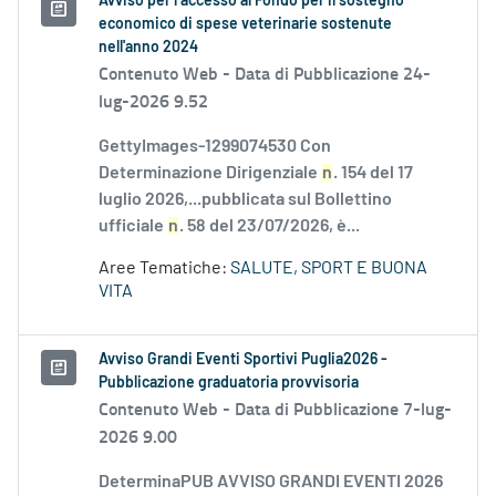
Avviso per l’accesso al Fondo per il sostegno
economico di spese veterinarie sostenute
nell'anno 2024
Contenuto Web -
Data di Pubblicazione 24-
lug-2026 9.52
GettyImages-1299074530 Con
Determinazione Dirigenziale
n
. 154 del 17
luglio 2026,...pubblicata sul Bollettino
ufficiale
n
. 58 del 23/07/2026, è...
Aree Tematiche:
SALUTE, SPORT E BUONA
VITA
Avviso Grandi Eventi Sportivi Puglia2026 -
Pubblicazione graduatoria provvisoria
Contenuto Web -
Data di Pubblicazione 7-lug-
2026 9.00
DeterminaPUB AVVISO GRANDI EVENTI 2026