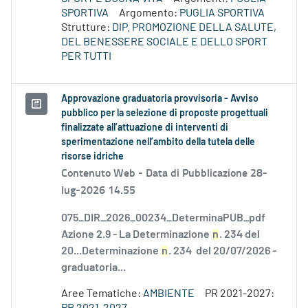
SPORTIVA
Argomento:
PUGLIA SPORTIVA
Strutture:
DIP. PROMOZIONE DELLA SALUTE,
DEL BENESSERE SOCIALE E DELLO SPORT
PER TUTTI
Approvazione graduatoria provvisoria - Avviso
pubblico per la selezione di proposte progettuali
finalizzate all’attuazione di interventi di
sperimentazione nell’ambito della tutela delle
risorse idriche
Contenuto Web -
Data di Pubblicazione 28-
lug-2026 14.55
075_DIR_2026_00234_DeterminaPUB_pdf
Azione 2.9 - La Determinazione
n
. 234 del
20...Determinazione
n
. 234 del 20/07/2026 -
graduatoria...
Aree Tematiche:
AMBIENTE
PR 2021-2027: