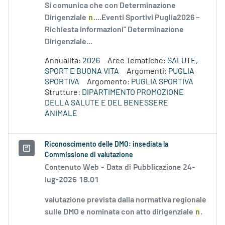
Si comunica che con Determinazione
Dirigenziale
n
....Eventi Sportivi Puglia2026 –
Richiesta informazioni” Determinazione
Dirigenziale...
Annualità:
2026
Aree Tematiche:
SALUTE,
SPORT E BUONA VITA
Argomenti:
PUGLIA
SPORTIVA
Argomento:
PUGLIA SPORTIVA
Strutture:
DIPARTIMENTO PROMOZIONE
DELLA SALUTE E DEL BENESSERE
ANIMALE
Riconoscimento delle DMO: insediata la
Commissione di valutazione
Contenuto Web -
Data di Pubblicazione 24-
lug-2026 18.01
valutazione prevista dalla normativa regionale
sulle DMO e nominata con atto dirigenziale
n
.