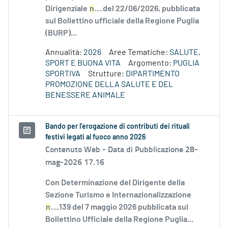
Dirigenziale
n
....del 22/06/2026, pubblicata
sul Bollettino ufficiale della Regione Puglia
(BURP)...
Annualità:
2026
Aree Tematiche:
SALUTE,
SPORT E BUONA VITA
Argomento:
PUGLIA
SPORTIVA
Strutture:
DIPARTIMENTO
PROMOZIONE DELLA SALUTE E DEL
BENESSERE ANIMALE
Bando per l’erogazione di contributi dei rituali
festivi legati al fuoco anno 2026
Contenuto Web -
Data di Pubblicazione 28-
mag-2026 17.16
Con Determinazione del Dirigente della
Sezione Turismo e Internazionalizzazione
n
....139 del 7 maggio 2026 pubblicata sul
Bollettino Ufficiale della Regione Puglia...