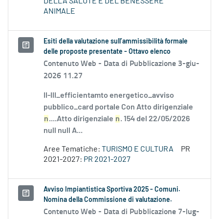
DELLA SALUTE E DEL BENESSERE
ANIMALE
Esiti della valutazione sull’ammissibilità formale
delle proposte presentate - Ottavo elenco
Contenuto Web -
Data di Pubblicazione 3-giu-
2026 11.27
II-III_efficientamto energetico_avviso
pubblico_card portale Con Atto dirigenziale
n
....Atto dirigenziale
n
. 154 del 22/05/2026
null null A...
Aree Tematiche:
TURISMO E CULTURA
PR
2021-2027:
PR 2021-2027
Avviso Impiantistica Sportiva 2025 - Comuni.
Nomina della Commissione di valutazione.
Contenuto Web -
Data di Pubblicazione 7-lug-