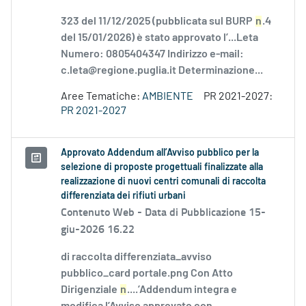
323 del 11/12/2025 (pubblicata sul BURP
n
.4
del 15/01/2026) è stato approvato l’...Leta
Numero: 0805404347 Indirizzo e-mail:
c.leta@regione.puglia.it Determinazione...
Aree Tematiche:
AMBIENTE
PR 2021-2027:
PR 2021-2027
Approvato Addendum all’Avviso pubblico per la
selezione di proposte progettuali finalizzate alla
realizzazione di nuovi centri comunali di raccolta
differenziata dei rifiuti urbani
Contenuto Web -
Data di Pubblicazione 15-
giu-2026 16.22
di raccolta differenziata_avviso
pubblico_card portale.png Con Atto
Dirigenziale
n
....’Addendum integra e