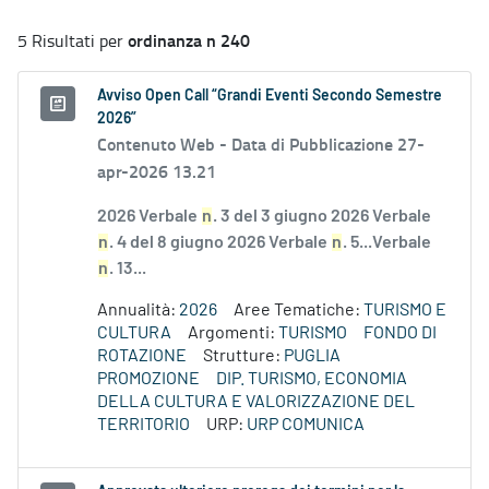
ordinanza n 240
5 Risultati per
Avviso Open Call “Grandi Eventi Secondo Semestre
2026”
Contenuto Web -
Data di Pubblicazione 27-
apr-2026 13.21
2026 Verbale
n
. 3 del 3 giugno 2026 Verbale
n
. 4 del 8 giugno 2026 Verbale
n
. 5...Verbale
n
. 13...
Annualità:
2026
Aree Tematiche:
TURISMO E
CULTURA
Argomenti:
TURISMO
FONDO DI
ROTAZIONE
Strutture:
PUGLIA
PROMOZIONE
DIP. TURISMO, ECONOMIA
DELLA CULTURA E VALORIZZAZIONE DEL
TERRITORIO
URP:
URP COMUNICA