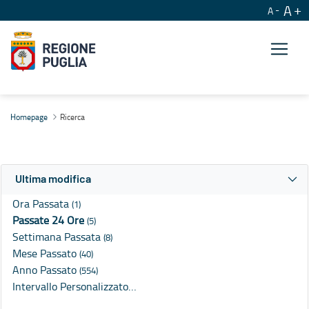
A
A
Ricerca
Homepage
Ricerca
Ultima modifica
Ora Passata
(1)
Passate 24 Ore
(5)
Settimana Passata
(8)
Mese Passato
(40)
Anno Passato
(554)
Intervallo Personalizzato…