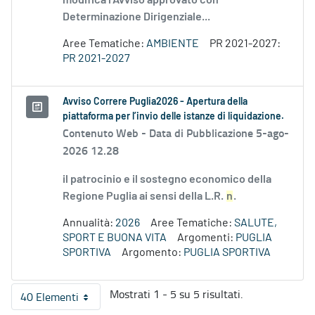
modifica l’Avviso approvato con
Determinazione Dirigenziale...
Aree Tematiche:
AMBIENTE
PR 2021-2027:
PR 2021-2027
Avviso Correre Puglia2026 - Apertura della
piattaforma per l’invio delle istanze di liquidazione.
Contenuto Web -
Data di Pubblicazione 5-ago-
2026 12.28
il patrocinio e il sostegno economico della
Regione Puglia ai sensi della L.R.
n
.
Annualità:
2026
Aree Tematiche:
SALUTE,
SPORT E BUONA VITA
Argomenti:
PUGLIA
SPORTIVA
Argomento:
PUGLIA SPORTIVA
Mostrati 1 - 5 su 5 risultati.
40 Elementi
Per pagina