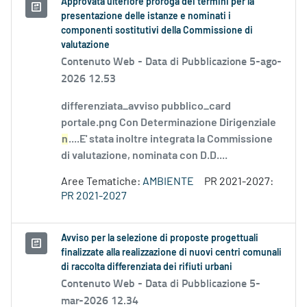
Approvata ulteriore proroga dei termini per la
presentazione delle istanze e nominati i
componenti sostitutivi della Commissione di
valutazione
Contenuto Web -
Data di Pubblicazione 5-ago-
2026 12.53
differenziata_avviso pubblico_card
portale.png Con Determinazione Dirigenziale
n
....E' stata inoltre integrata la Commissione
di valutazione, nominata con D.D....
Aree Tematiche:
AMBIENTE
PR 2021-2027:
PR 2021-2027
Avviso per la selezione di proposte progettuali
finalizzate alla realizzazione di nuovi centri comunali
di raccolta differenziata dei rifiuti urbani
Contenuto Web -
Data di Pubblicazione 5-
mar-2026 12.34