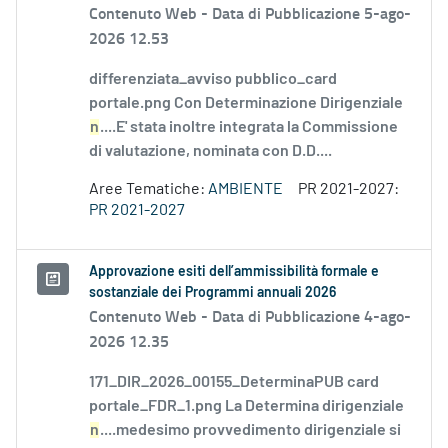
Contenuto Web -
Data di Pubblicazione 5-ago-
2026 12.53
differenziata_avviso pubblico_card
portale.png Con Determinazione Dirigenziale
n
....E' stata inoltre integrata la Commissione
di valutazione, nominata con D.D....
Aree Tematiche:
AMBIENTE
PR 2021-2027:
PR 2021-2027
Approvazione esiti dell’ammissibilità formale e
sostanziale dei Programmi annuali 2026
Contenuto Web -
Data di Pubblicazione 4-ago-
2026 12.35
171_DIR_2026_00155_DeterminaPUB card
portale_FDR_1.png La Determina dirigenziale
n
....medesimo provvedimento dirigenziale si