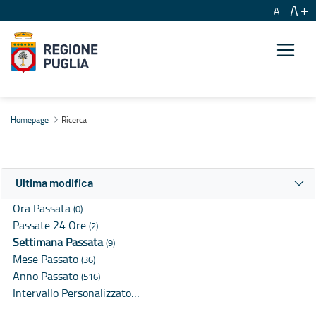
A
A
Ricerca
Homepage
Ricerca
Ultima modifica
Ora Passata
(0)
Passate 24 Ore
(2)
Settimana Passata
(9)
Mese Passato
(36)
Anno Passato
(516)
Intervallo Personalizzato…