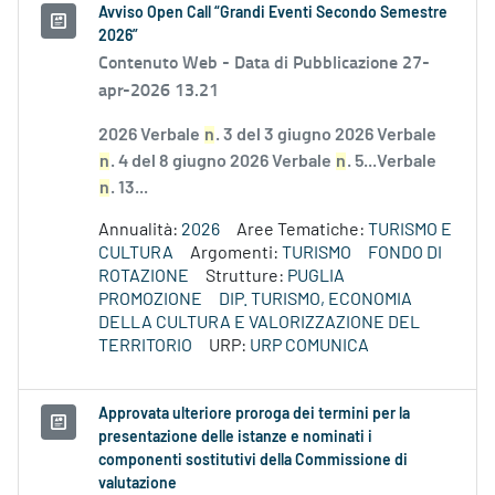
Avviso Open Call “Grandi Eventi Secondo Semestre
2026”
Contenuto Web -
Data di Pubblicazione 27-
apr-2026 13.21
2026 Verbale
n
. 3 del 3 giugno 2026 Verbale
n
. 4 del 8 giugno 2026 Verbale
n
. 5...Verbale
n
. 13...
Annualità:
2026
Aree Tematiche:
TURISMO E
CULTURA
Argomenti:
TURISMO
FONDO DI
ROTAZIONE
Strutture:
PUGLIA
PROMOZIONE
DIP. TURISMO, ECONOMIA
DELLA CULTURA E VALORIZZAZIONE DEL
TERRITORIO
URP:
URP COMUNICA
Approvata ulteriore proroga dei termini per la
presentazione delle istanze e nominati i
componenti sostitutivi della Commissione di
valutazione