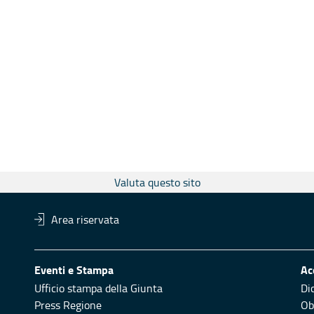
Valuta questo sito
Area riservata
Eventi e Stampa
Ac
Ufficio stampa della Giunta
Di
Press Regione
Obi