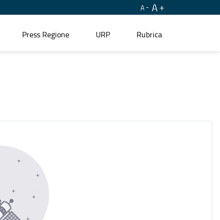
A
A
Press Regione
URP
Rubrica