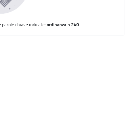
ordinanza n 240
e parole chiave indicate:
.