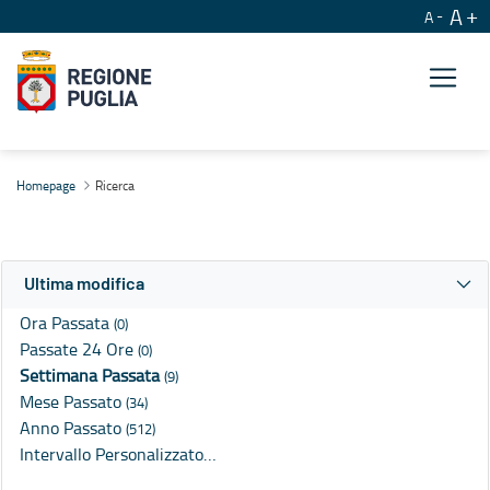
A
A
Ricerca
Homepage
Ricerca
Ultima modifica
Ora Passata
(0)
Passate 24 Ore
(0)
Settimana Passata
(9)
Mese Passato
(34)
Anno Passato
(512)
Intervallo Personalizzato…