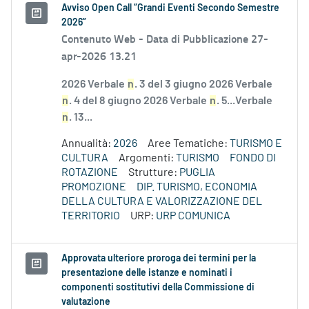
Avviso Open Call “Grandi Eventi Secondo Semestre
2026”
Contenuto Web -
Data di Pubblicazione 27-
apr-2026 13.21
2026 Verbale
n
. 3 del 3 giugno 2026 Verbale
n
. 4 del 8 giugno 2026 Verbale
n
. 5...Verbale
n
. 13...
Annualità:
2026
Aree Tematiche:
TURISMO E
CULTURA
Argomenti:
TURISMO
FONDO DI
ROTAZIONE
Strutture:
PUGLIA
PROMOZIONE
DIP. TURISMO, ECONOMIA
DELLA CULTURA E VALORIZZAZIONE DEL
TERRITORIO
URP:
URP COMUNICA
Approvata ulteriore proroga dei termini per la
presentazione delle istanze e nominati i
componenti sostitutivi della Commissione di
valutazione