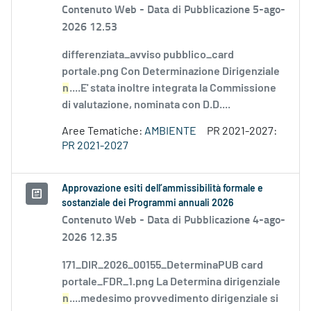
Contenuto Web -
Data di Pubblicazione 5-ago-
2026 12.53
differenziata_avviso pubblico_card
portale.png Con Determinazione Dirigenziale
n
....E' stata inoltre integrata la Commissione
di valutazione, nominata con D.D....
Aree Tematiche:
AMBIENTE
PR 2021-2027:
PR 2021-2027
Approvazione esiti dell’ammissibilità formale e
sostanziale dei Programmi annuali 2026
Contenuto Web -
Data di Pubblicazione 4-ago-
2026 12.35
171_DIR_2026_00155_DeterminaPUB card
portale_FDR_1.png La Determina dirigenziale
n
....medesimo provvedimento dirigenziale si