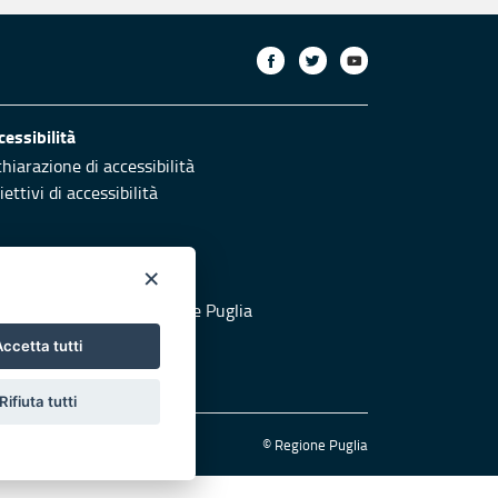
cessibilità
chiarazione di accessibilità
ettivi di accessibilità
×
otezione civile
 al sito di Protezione Civile Puglia
ccetta tutti
Rifiuta tutti
© Regione Puglia