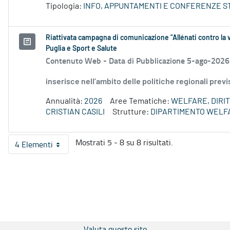
Tipologia:
INFO, APPUNTAMENTI E CONFERENZE S
Riattivata campagna di comunicazione “Allénati contro la v
Puglia e Sport e Salute
Contenuto Web -
Data di Pubblicazione 5-ago-2026
inserisce nell’ambito delle politiche regionali prev
Annualità:
2026
Aree Tematiche:
WELFARE, DIRIT
CRISTIAN CASILI
Strutture:
DIPARTIMENTO WELF
Mostrati 5 - 8 su 8 risultati.
4 Elementi
Per pagina
Valuta questo sito