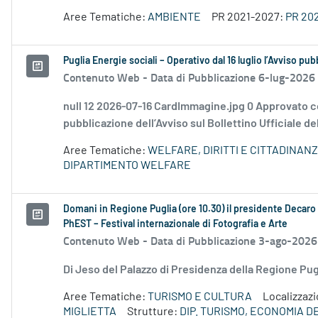
Aree Tematiche:
AMBIENTE
PR 2021-2027:
PR 20
Puglia Energie sociali – Operativo dal 16 luglio l’Avviso pu
Contenuto Web -
Data di Pubblicazione 6-lug-2026
null 12 2026-07-16 CardImmagine.jpg 0 Approvato c
pubblicazione dell’Avviso sul Bollettino Ufficiale de
Aree Tematiche:
WELFARE, DIRITTI E CITTADINAN
DIPARTIMENTO WELFARE
Domani in Regione Puglia (ore 10.30) il presidente Decaro e
PhEST – Festival internazionale di Fotografia e Arte
Contenuto Web -
Data di Pubblicazione 3-ago-2026
Di Jeso del Palazzo di Presidenza della Regione P
Aree Tematiche:
TURISMO E CULTURA
Localizzaz
MIGLIETTA
Strutture:
DIP. TURISMO, ECONOMIA 