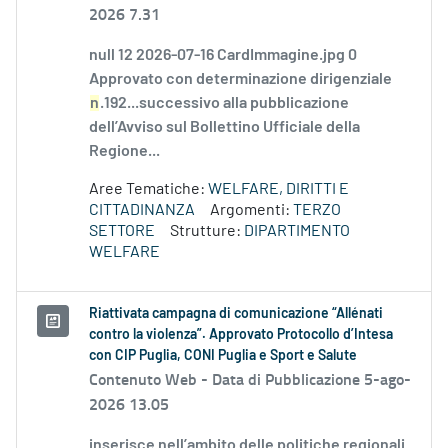
2026 7.31
null 12 2026-07-16 CardImmagine.jpg 0
Approvato con determinazione dirigenziale
n
.192...successivo alla pubblicazione
dell’Avviso sul Bollettino Ufficiale della
Regione...
Aree Tematiche:
WELFARE, DIRITTI E
CITTADINANZA
Argomenti:
TERZO
SETTORE
Strutture:
DIPARTIMENTO
WELFARE
Riattivata campagna di comunicazione “Allénati
contro la violenza”. Approvato Protocollo d’Intesa
con CIP Puglia, CONI Puglia e Sport e Salute
Contenuto Web -
Data di Pubblicazione 5-ago-
2026 13.05
inserisce nell’ambito delle politiche regionali