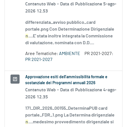
Contenuto Web -
Data di Pubblicazione 5-ago-
2026 12.53
differenziata_avviso pubblico_card
portale.png Con Determinazione Dirigenziale
n
....E' stata inoltre integrata la Commissione
di valutazione, nominata con D.D....
Aree Tematiche:
AMBIENTE
PR 2021-2027:
PR 2021-2027
Approvazione esiti dell’ammissibilità formale e
sostanziale dei Programmi annuali 2026
Contenuto Web -
Data di Pubblicazione 4-ago-
2026 12.35
171_DIR_2026_00155_DeterminaPUB card
portale_FDR_1.png La Determina dirigenziale
n
....medesimo provvedimento dirigenziale si