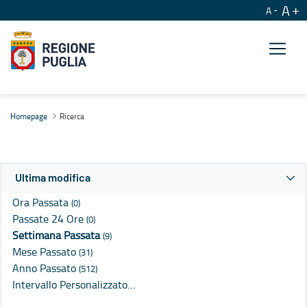
A
A
Ricerca
Homepage
Ricerca
Ultima modifica
Ora Passata
(0)
Passate 24 Ore
(0)
Settimana Passata
(9)
Mese Passato
(31)
Anno Passato
(512)
Intervallo Personalizzato…