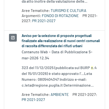
dà atto inoltre della valutazione delle...
Aree Tematiche:
TURISMO E CULTURA
Argomenti:
FONDO DI ROTAZIONE
PR 2021-
2027:
PR 2021-2027
Avviso per la selezione di proposte progettuali
finalizzate alla realizzazione di nuovi centri comunali
di raccolta differenziata dei rifiuti urbani
Contenuto Web -
Data di Pubblicazione 5-
mar-2026 12.34
323 del 11/12/2025 (pubblicata sul BURP
n
.4
del 15/01/2026) è stato approvato l’...Leta
Numero: 0805404347 Indirizzo e-mail:
c.leta@regione.puglia.it Determinazione...
Aree Tematiche:
AMBIENTE
PR 2021-2027:
PR 2021-2027