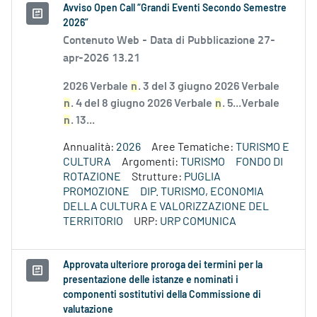
Avviso Open Call “Grandi Eventi Secondo Semestre
2026”
Contenuto Web -
Data di Pubblicazione 27-
apr-2026 13.21
2026 Verbale
n
. 3 del 3 giugno 2026 Verbale
n
. 4 del 8 giugno 2026 Verbale
n
. 5...Verbale
n
. 13...
Annualità:
2026
Aree Tematiche:
TURISMO E
CULTURA
Argomenti:
TURISMO
FONDO DI
ROTAZIONE
Strutture:
PUGLIA
PROMOZIONE
DIP. TURISMO, ECONOMIA
DELLA CULTURA E VALORIZZAZIONE DEL
TERRITORIO
URP:
URP COMUNICA
Approvata ulteriore proroga dei termini per la
presentazione delle istanze e nominati i
componenti sostitutivi della Commissione di
valutazione