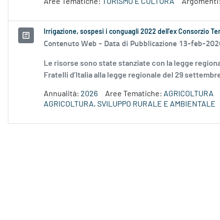
Aree Tematiche:
TURISMO E CULTURA
Argomenti
Irrigazione, sospesi i conguagli 2022 dell’ex Consorzio Ter
Contenuto Web -
Data di Pubblicazione 13-feb-202
Le risorse sono state stanziate con la legge regio
Fratelli d’Italia alla legge regionale del 29 settembr
Annualità:
2026
Aree Tematiche:
AGRICOLTURA
AGRICOLTURA, SVILUPPO RURALE E AMBIENTALE